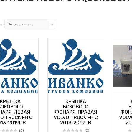
а:
КРЫШКА
КРЫШКА
БОКОВОГО
БОКОВОГО
Б
АРЯ, ЛЕВАЯ
ФОНАРЯ, ПРАВАЯ
ФОН
O TRUCK FH С
VOLVO TRUCK FH С
VOLV
13-2019Г В
2013-2019Г В
20
(0)
(0)