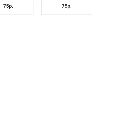
75р.
75р.