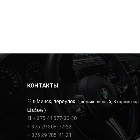
КОНТАКТЫ
г. Минск, переулок
Промышленный, 8 (промзона
Шабаны)
+ 375 44 577-30-30
+ 375 29 308-77-22
+ 375 29 705-41-21