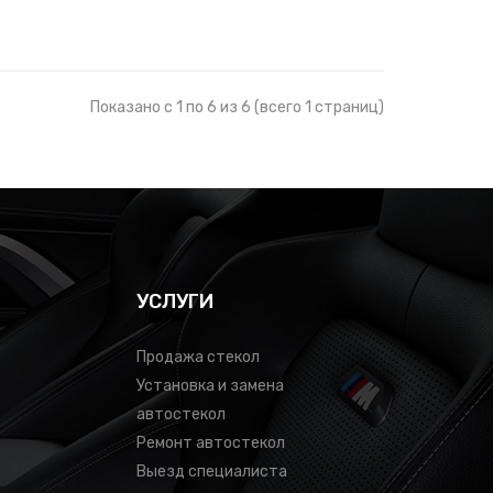
Показано с 1 по 6 из 6 (всего 1 страниц)
УСЛУГИ
Продажа стекол
Установка и замена
автостекол
Ремонт автостекол
Выезд специалиста