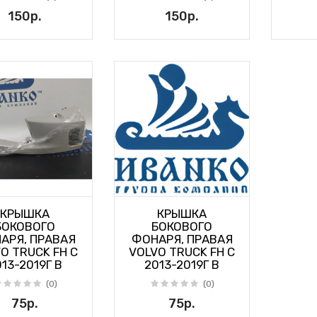
150р.
150р.
КРЫШКА
КРЫШКА
БОКОВОГО
БОКОВОГО
АРЯ, ПРАВАЯ
ФОНАРЯ, ПРАВАЯ
O TRUCK FH С
VOLVO TRUCK FH С
13-2019Г В
2013-2019Г В
(0)
(0)
75р.
75р.