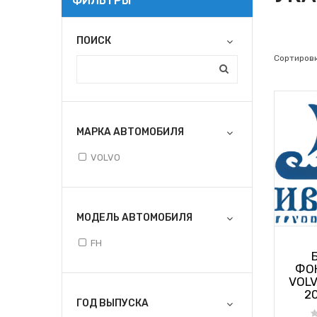
ФИЛЬТРЫ
ПОИСК
Сортировк
МАРКА АВТОМОБИЛЯ
VOLVO
МОДЕЛЬ АВТОМОБИЛЯ
FH
ФОН
VOLV
20
ГОД ВЫПУСКА