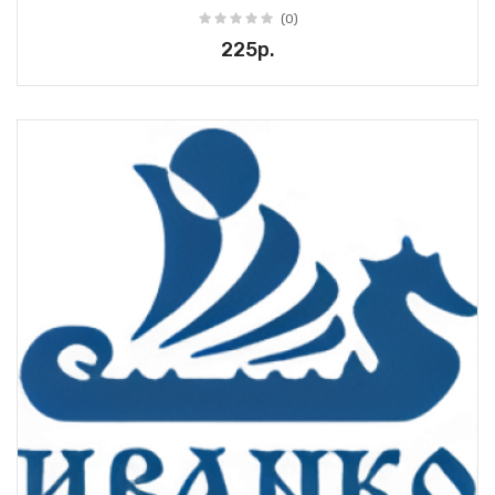
(0)
225р.