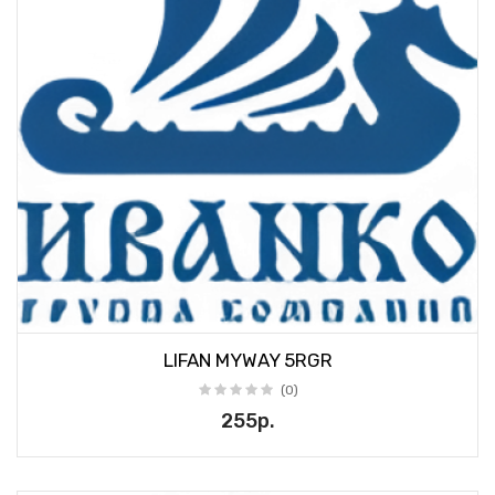
LIFAN MYWAY 5RGR
(0)
255р.