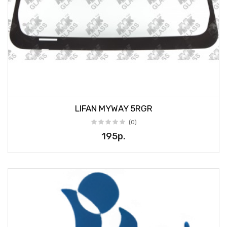
LIFAN MYWAY 5RGR
(0)
195р.