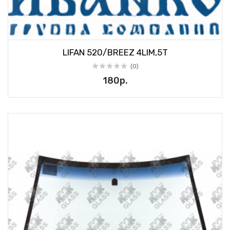
LIFAN 520/BREEZ 4LIM,5T
(0)
180р.