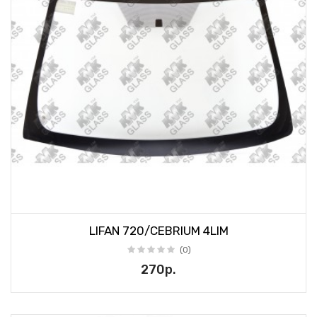
LIFAN 720/CEBRIUM 4LIM
(0)
270р.