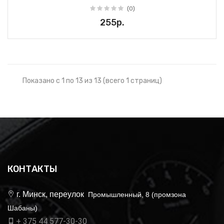
(0)
255р.
Показано с 1 по 13 из 13 (всего 1 страниц)
КОНТАКТЫ
г. Минск, переулок
Промышленный, 8 (промзона
Шабаны)
+ 375 44 577-30-30