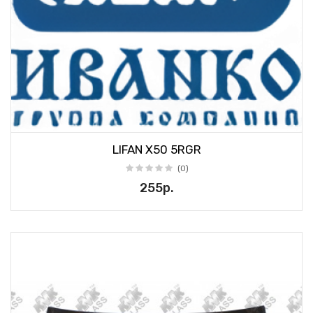
LIFAN X50 5RGR
(0)
255р.