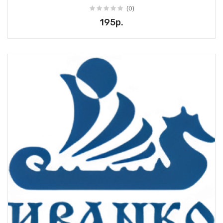
(0)
195р.