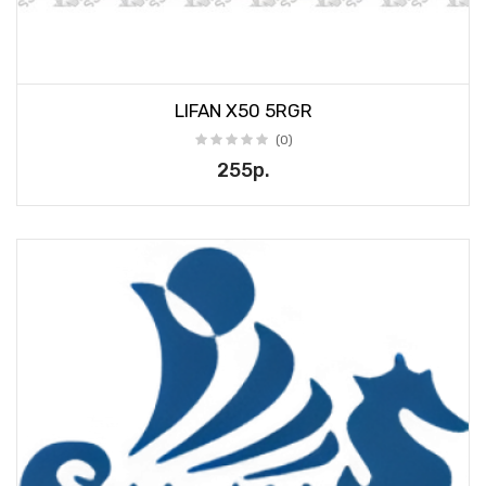
LIFAN X50 5RGR
(0)
255р.