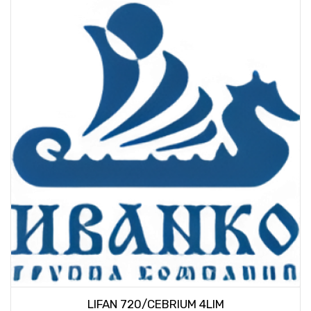
LIFAN 720/CEBRIUM 4LIM