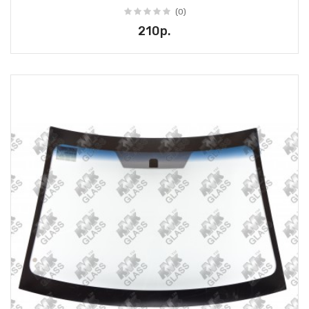
(0)
210р.