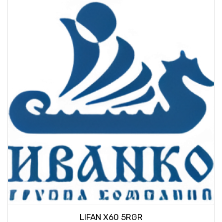
LIFAN X60 5RGR