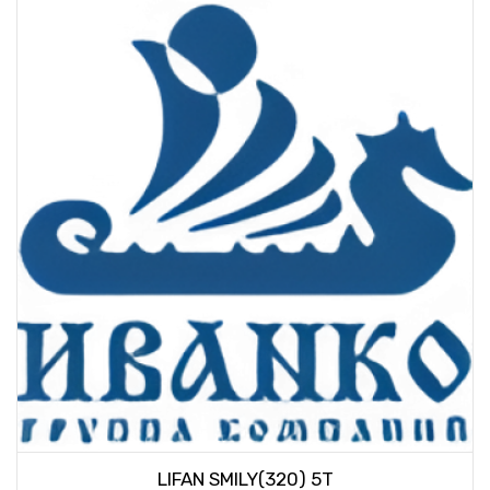
LIFAN SMILY(320) 5T