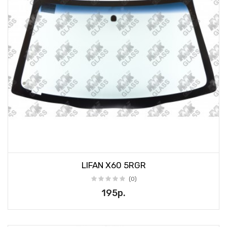
LIFAN X60 5RGR
(0)
195р.