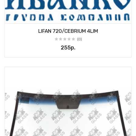
LIFAN 720/CEBRIUM 4LIM
(0)
255р.