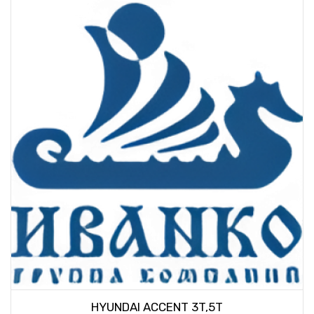
HYUNDAI ACCENT 3T,5T