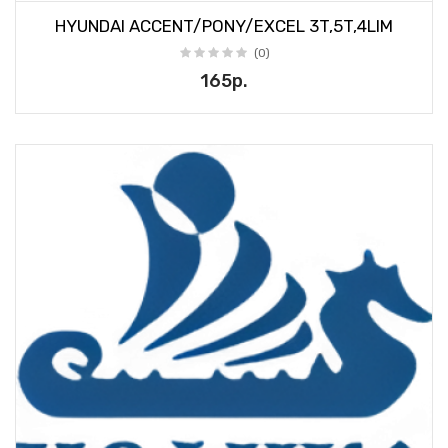
HYUNDAI ACCENT/PONY/EXCEL 3T,5T,4LIM
(0)
165р.