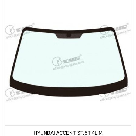
HYUNDAI ACCENT 3T,5T,4LIM