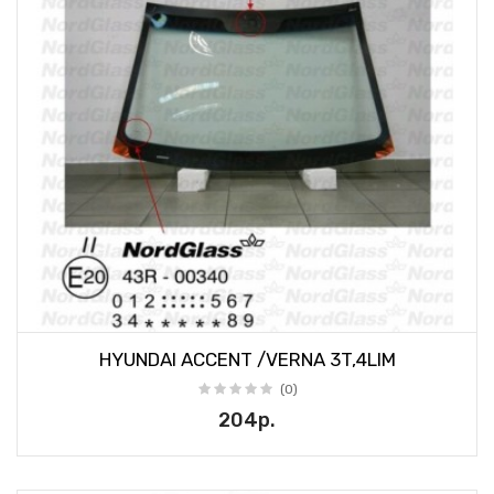
HYUNDAI ACCENT /VERNA 3T,4LIM
(0)
204р.