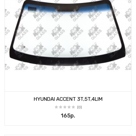
HYUNDAI ACCENT 3T,5T,4LIM
(0)
165р.