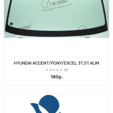
HYUNDAI ACCENT/PONY/EXCEL 3T,5T,4LIM
(0)
180р.