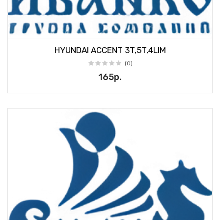
HYUNDAI ACCENT 3T,5T,4LIM
(0)
165р.