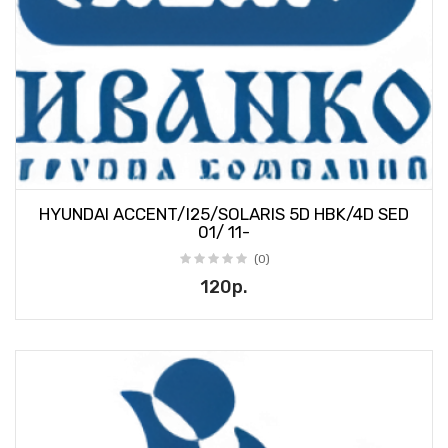
HYUNDAI ACCENT/I25/SOLARIS 5D HBK/4D SED
01/ 11-
(0)
120р.