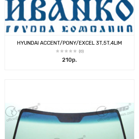
HYUNDAI ACCENT/PONY/EXCEL 3T,5T,4LIM
(0)
210р.