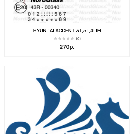
HYUNDAI ACCENT 3T,5T,4LIM
(0)
270р.