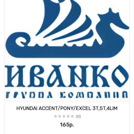
HYUNDAI ACCENT/PONY/EXCEL 3T,5T,4LIM
(0)
165р.