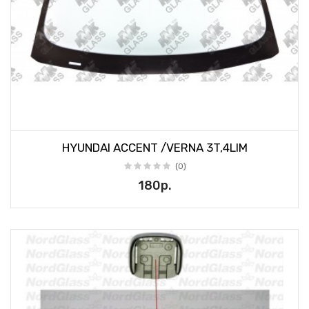
HYUNDAI ACCENT /VERNA 3T,4LIM
(0)
180р.