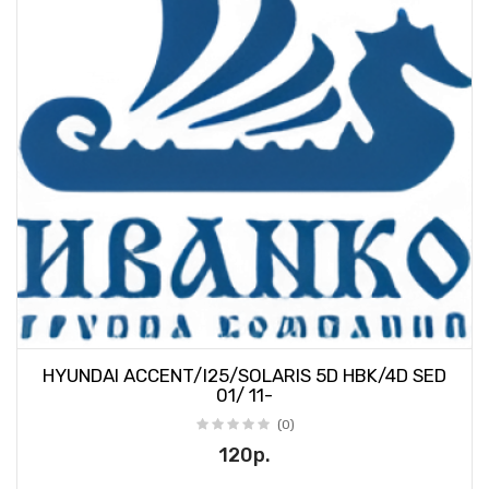
HYUNDAI ACCENT/I25/SOLARIS 5D HBK/4D SED
01/ 11-
(0)
120р.