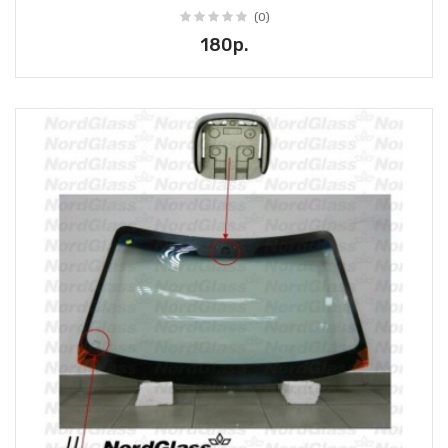
(0)
180р.