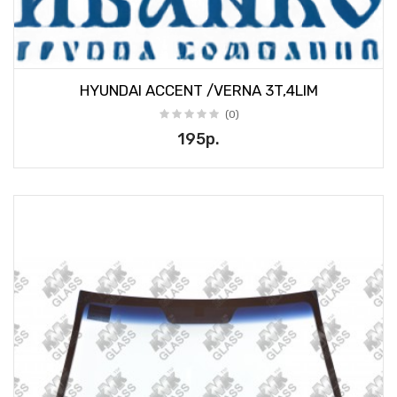
HYUNDAI ACCENT /VERNA 3T,4LIM
(0)
195р.