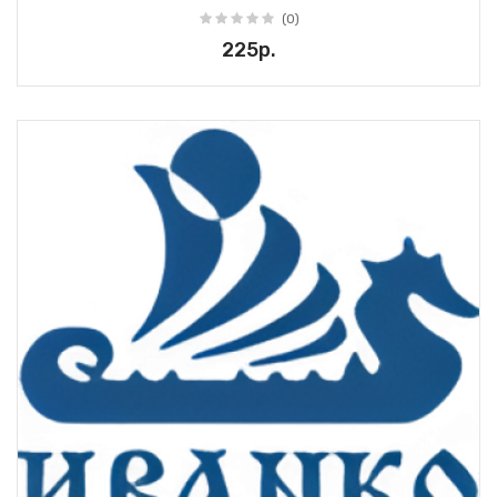
(0)
225р.