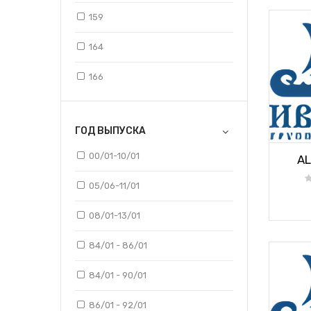
159
164
166
33 I
ГОД ВЫПУСКА
MITO
00/01-10/01
AL
05/06-11/01
08/01-13/01
84/01 - 86/01
84/01 - 90/01
86/01 - 92/01