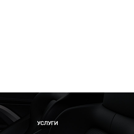
УСЛУГИ