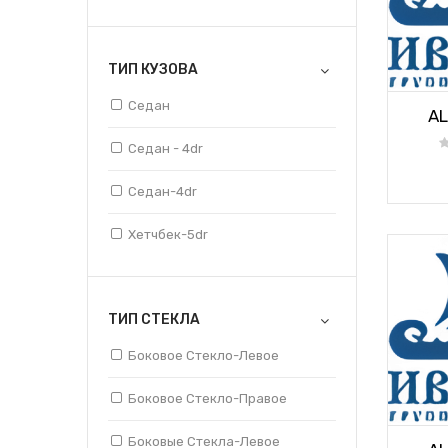
87/01-98/01
ТИП КУЗОВА
88/01 - 98/01
Седан
AL
92/01-97/01
Седан - 4dr
97/11-07/01
Седан-4dr
98/01-07/01
Хетчбек-5dr
98/10-03/01
ТИП СТЕКЛА
Боковое Стекло-Левое
Боковое Стекло-Правое
Боковые Стекла-Левое