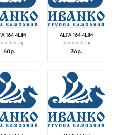
FA 164 4LIM
ALFA 164 4LIM
(0)
(0)
60р.
36р.