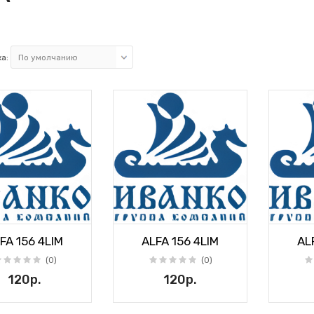
а:
FA 156 4LIM
ALFA 156 4LIM
AL
(0)
(0)
120р.
120р.