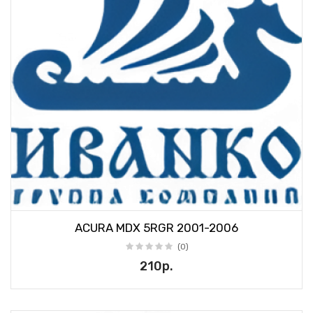
ACURA MDX 5RGR 2001-2006
(0)
210р.