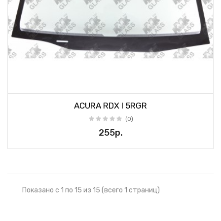
ACURA RDX I 5RGR
(0)
255р.
Показано с 1 по 15 из 15 (всего 1 страниц)