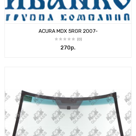
ACURA MDX 5RGR 2007-
(0)
270р.