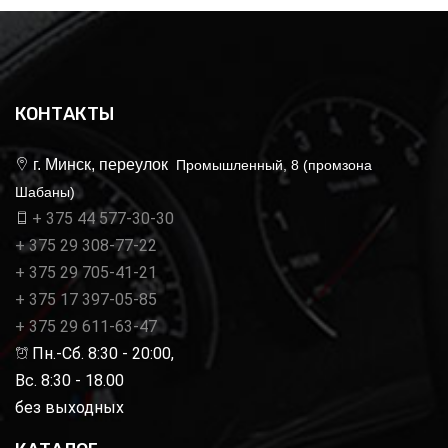
КОНТАКТЫ
г. Минск, переулок
Промышленный, 8 (промзона
Шабаны)
+ 375 44 577-30-30
+ 375 29 308-77-22
+ 375 29 705-41-21
+ 375 17 397-05-85
+ 375 29 611-63-47
Пн.-Сб. 8:30 - 20:00,
Вс. 8:30 - 18.00
без выходных