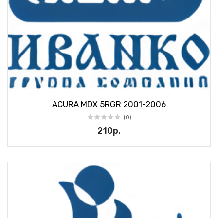
ACURA MDX 5RGR 2001-2006
(0)
210р.