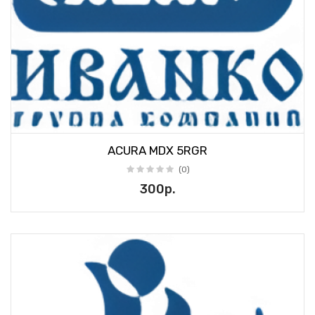
ACURA MDX 5RGR
(0)
300р.