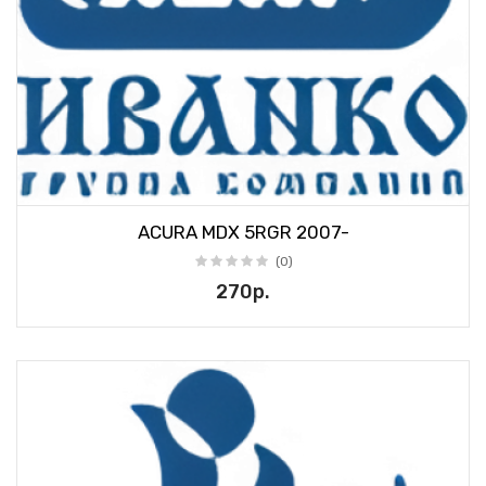
ACURA MDX 5RGR 2007-
(0)
270р.