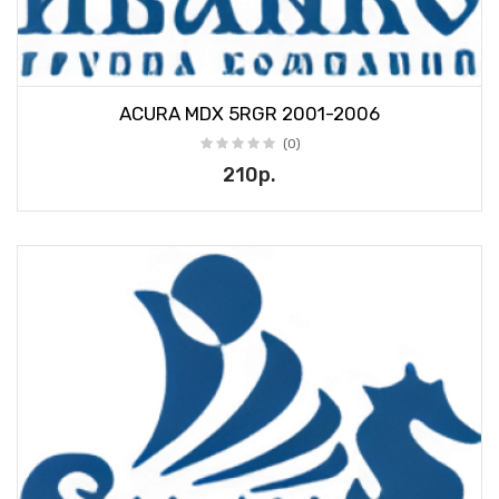
ACURA MDX 5RGR 2001-2006
(0)
210р.