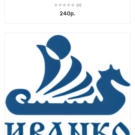
(0)
240р.