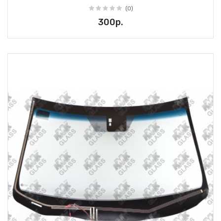
(0)
300р.