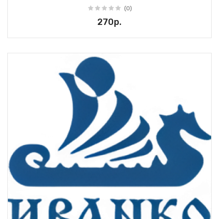
(0)
270р.