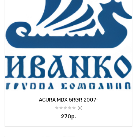
ACURA MDX 5RGR 2007-
(0)
270р.