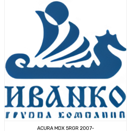
ACURA MDX 5RGR 2007-