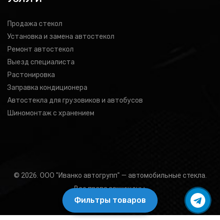
Продажа стекол
Установка и замена автостекол
Ремонт автостекол
Выезд специалиста
Растонировка
Заправка кондиционера
Автостекла для грузовиков и автобусов
Шиномонтаж с хранением
© 2026. ООО "Иванко автогрупп" — автомобильные стекла.
Все права защищены.
Фильтры товаров
Подбор товара