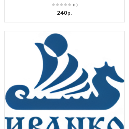
(0)
240р.