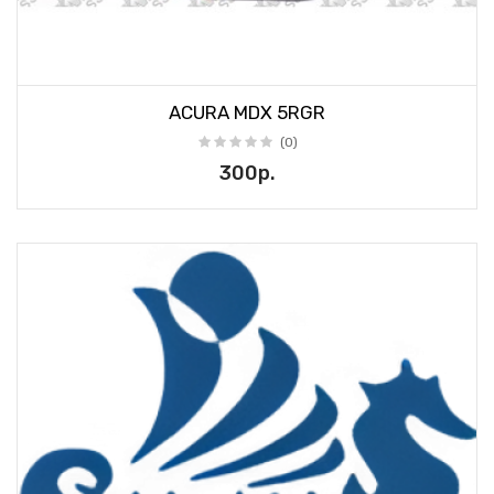
ACURA MDX 5RGR
(0)
300р.