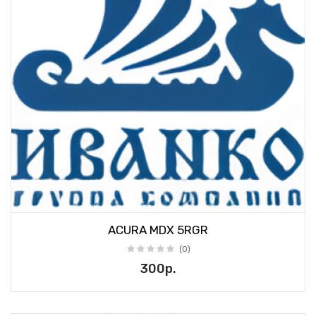
ACURA MDX 5RGR
(0)
300р.