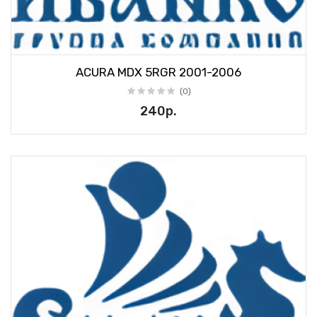
ACURA MDX 5RGR 2001-2006
(0)
240р.