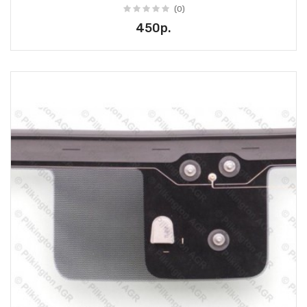
(0)
450р.