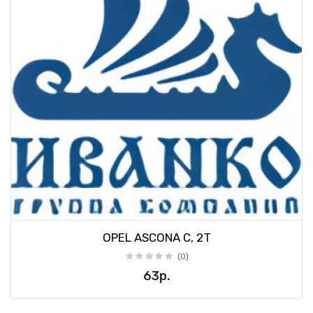
OPEL ASCONA C, 2T
(0)
63р.