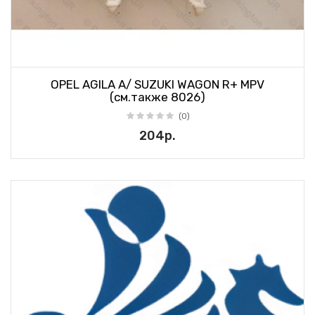
OPEL AGILA A/ SUZUKI WAGON R+ MPV
(см.также 8026)
(0)
204р.