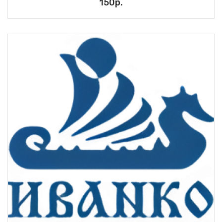
150р.