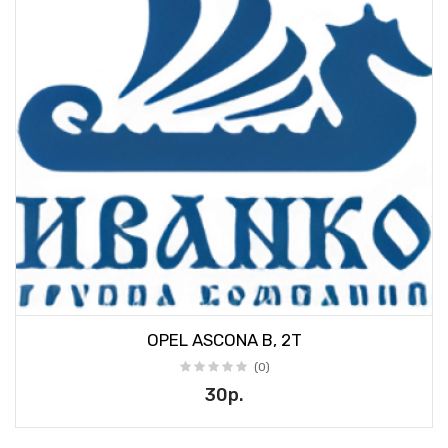
OPEL ASCONA B, 2T
(0)
30р.