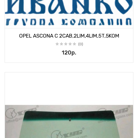
OPEL ASCONA C 2CAB,2LIM,4LIM,5T,5KOM
(0)
120р.