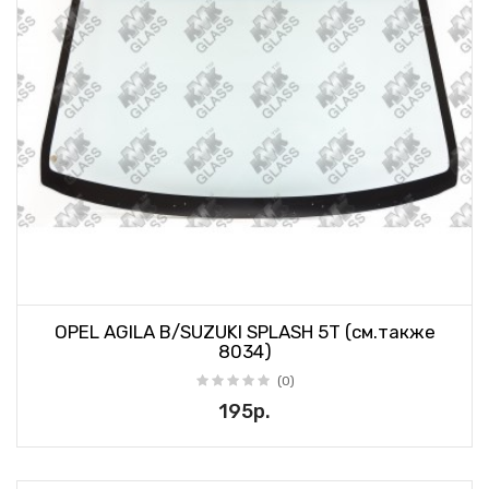
OPEL AGILA B/SUZUKI SPLASH 5T (см.также
8034)
(0)
195р.