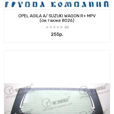
OPEL AGILA A/ SUZUKI WAGON R+ MPV
(см.также 8026)
(0)
255р.