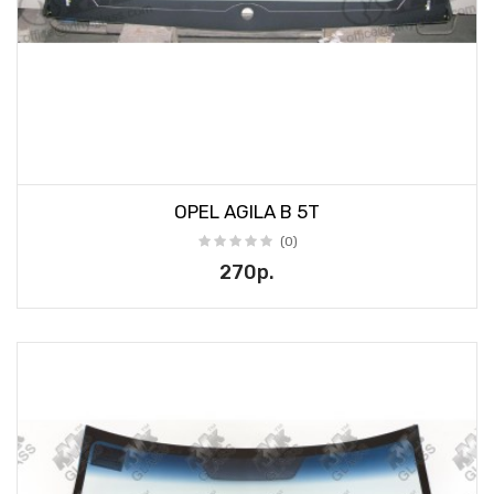
OPEL AGILA B 5T
(0)
270р.