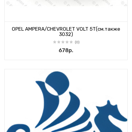
OPEL AMPERA/CHEVROLET VOLT 5T(см.также
3032)
(0)
678р.