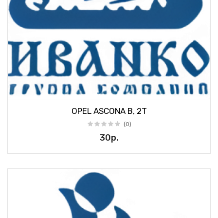
OPEL ASCONA B, 2T
(0)
30р.