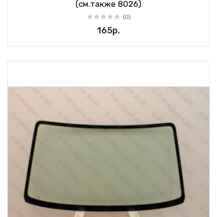
(см.также 8026)
(0)
165р.