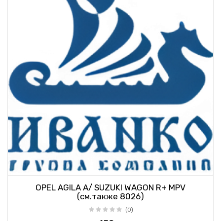
OPEL AGILA A/ SUZUKI WAGON R+ MPV
(см.также 8026)
(0)