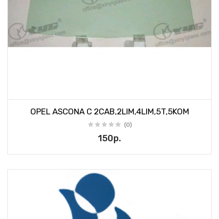
OPEL ASCONA C 2CAB,2LIM,4LIM,5T,5KOM
(0)
150р.