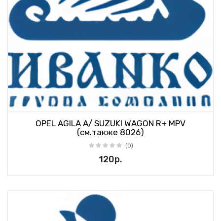
OPEL AGILA A/ SUZUKI WAGON R+ MPV
(см.также 8026)
(0)
120р.