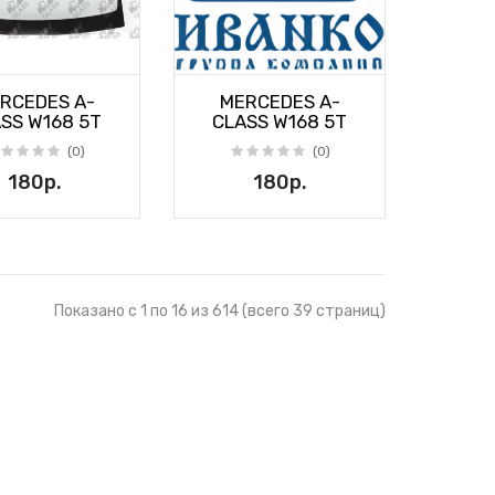
RCEDES A-
MERCEDES A-
SS W168 5T
CLASS W168 5T
(0)
(0)
180р.
180р.
Показано с 1 по 16 из 614 (всего 39 страниц)