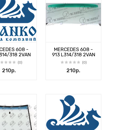
CEDES 608 -
MERCEDES 608 -
L314/318 2VAN
913 L314/318 2VAN
(0)
(0)
210р.
210р.