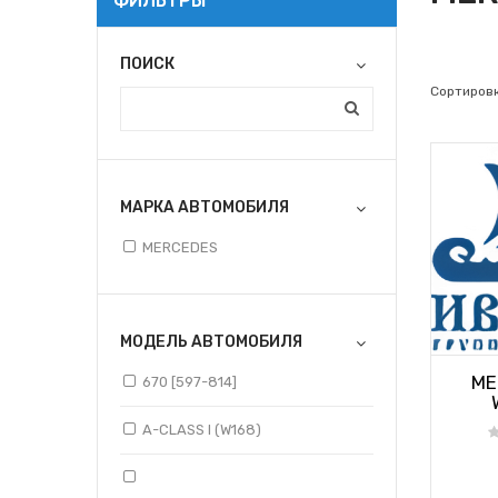
ФИЛЬТРЫ
ПОИСК
Сортировк
МАРКА АВТОМОБИЛЯ
MERCEDES
МОДЕЛЬ АВТОМОБИЛЯ
ME
670 [597-814]
A-CLASS I (W168)