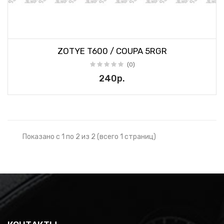
ZOTYE T600 / COUPA 5RGR
(0)
240р.
Показано с 1 по 2 из 2 (всего 1 страниц)