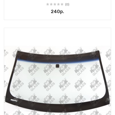
(0)
240р.