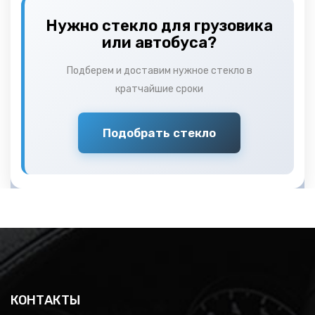
Нужно стекло для грузовика
или автобуса?
Подберем и доставим нужное стекло в
кратчайшие сроки
Подобрать стекло
КОНТАКТЫ