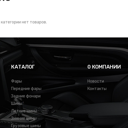
 категории нет товаров.
КАТАЛОГ
0 КОМПАНИИ
Фары
Новости
Передние фары
Контакты
Задние фонари
Шины
Летние шины
Зимние шины
Грузовые шины