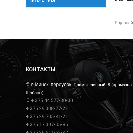
ФИЛЬТРЫ
В данной
КОНТАКТЫ
г. Минск, переулок
Промышленный, 8 (промзона
Шабаны)
+ 375 44 577-30-30
+ 375 29 308-77-22
+ 375 29 705-41-21
+ 375 17 397-05-85
+ 375 29 611-63-47