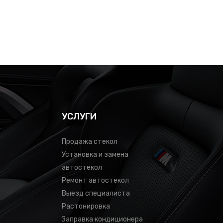
УСЛУГИ
Продажа стекол
Установка и замена
автостекол
Ремонт автостекол
Выезд специалиста
Растонировка
Заправка кондиционера