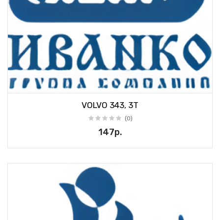
VOLVO 343, 3T
(0)
147р.