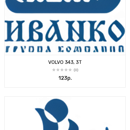
VOLVO 343, 3T
(0)
123р.