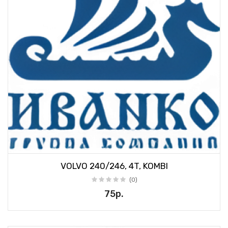
VOLVO 240/246, 4T, KOMBI
(0)
75р.