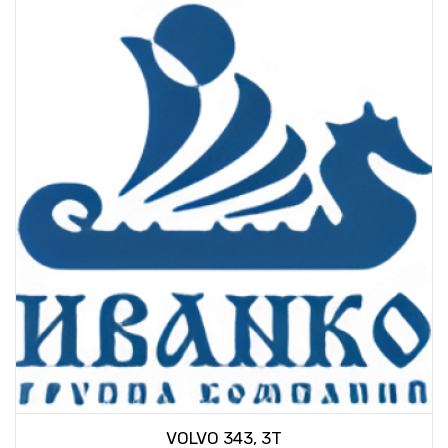
VOLVO 343, 3T