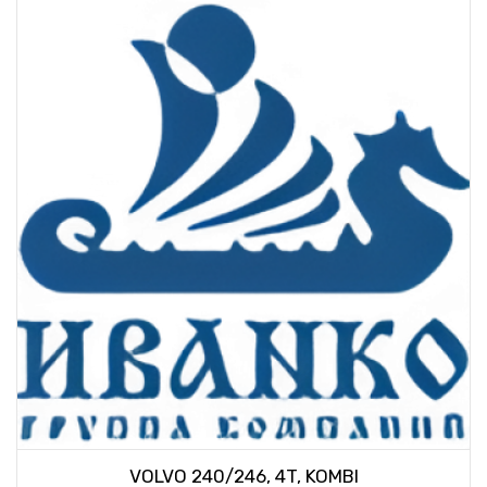
VOLVO 240/246, 4T, KOMBI