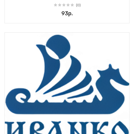
(0)
93р.