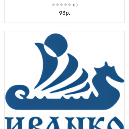
(0)
93р.