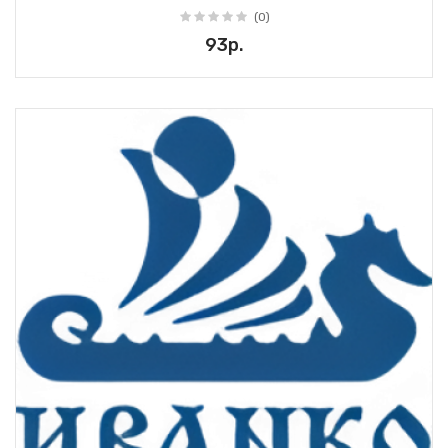
(0)
93р.