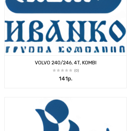
VOLVO 240/246, 4T, KOMBI
(0)
141р.