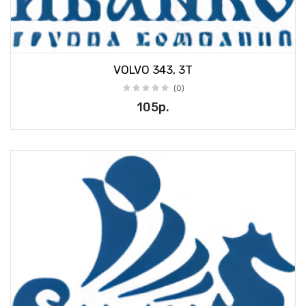
VOLVO 343, 3T
(0)
105р.