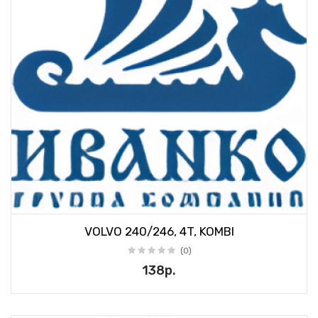
VOLVO 240/246, 4T, KOMBI
(0)
138р.