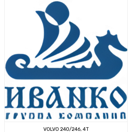
VOLVO 240/246, 4T