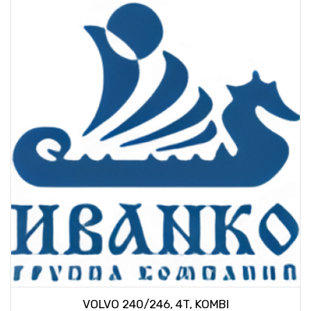
VOLVO 240/246, 4T, KOMBI