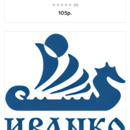
(0)
105р.