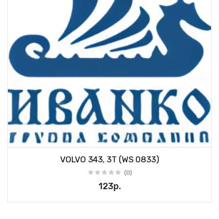
VOLVO 343, 3T (WS 0833)
(0)
123р.