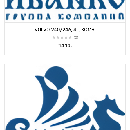
VOLVO 240/246, 4T, KOMBI
(0)
141р.