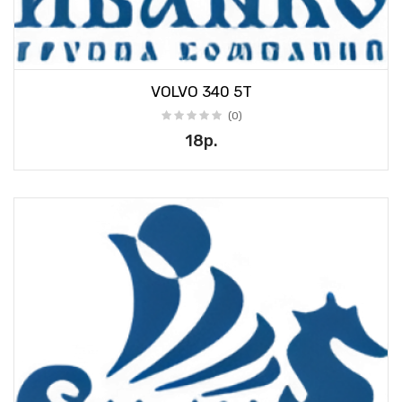
VOLVO 340 5T
(0)
18р.