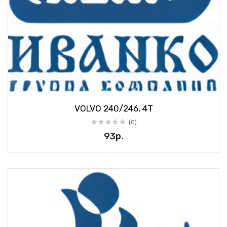
VOLVO 240/246, 4T
(0)
93р.