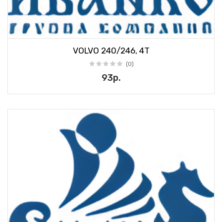
VOLVO 240/246, 4T
(0)
93р.