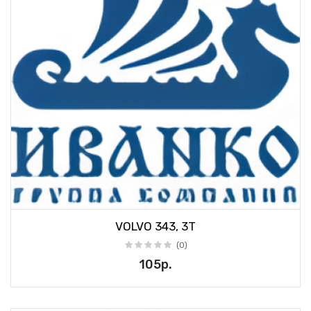
VOLVO 343, 3T
(0)
105р.