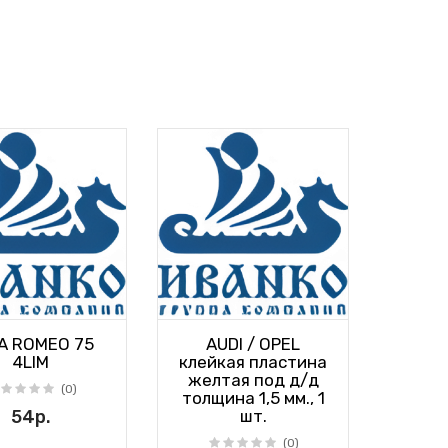
A ROMEO 75
AUDI / OPEL
4LIM
клейкая пластина
желтая под д/д
(0)
толщина 1,5 мм., 1
54р.
шт.
(0)