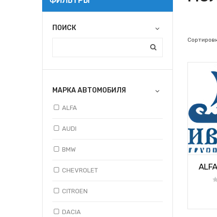
ФИЛЬТРЫ
ПОИСК
Сортировк
МАРКА АВТОМОБИЛЯ
ALFA
AUDI
BMW
ALFA
CHEVROLET
CITROEN
DACIA