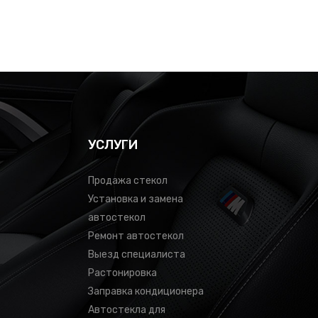
УСЛУГИ
Продажа стекол
Установка и замена
автостекол
Ремонт автостекол
Выезд специалиста
Растонировка
Заправка кондиционера
Автостекла для