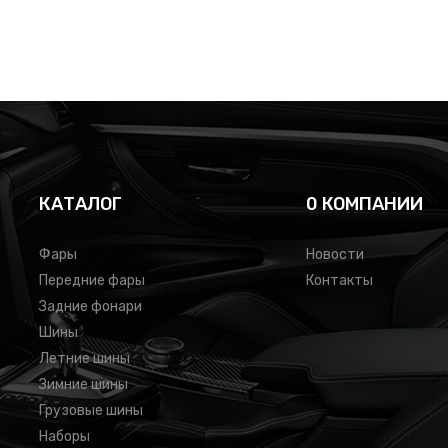
КАТАЛОГ
0 КОМПАНИИ
Фары
Новости
Передние фары
Контакты
Задние фонари
Шины
Летние шины
Зимние шины
Грузовые шины
Наборы