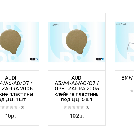
AUDI
AUDI
BMW 
4/A6/A8/Q7 /
A3/A4/A6/A8/Q7 /
 ZAFIRA 2005
OPEL ZAFIRA 2005
кие пластины
клейкие пластины
од ДД, 1 шт
под ДД, 5 шт
(0)
(0)
15р.
102р.