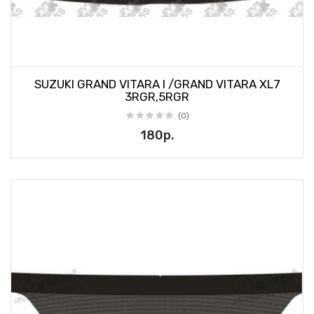
SUZUKI GRAND VITARA I /GRAND VITARA XL7
3RGR,5RGR
(0)
180р.