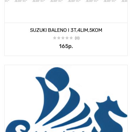
SUZUKI BALENO I 3T,4LIM,5KOM
(0)
165р.