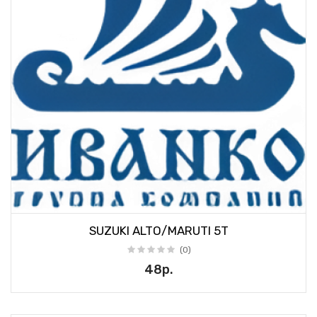
SUZUKI ALTO/MARUTI 5T
(0)
48р.