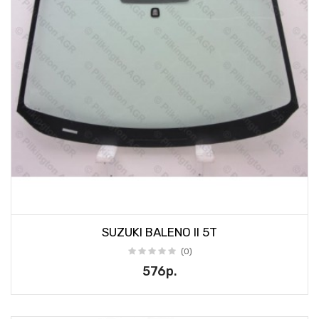
SUZUKI BALENO II 5T
(0)
576р.