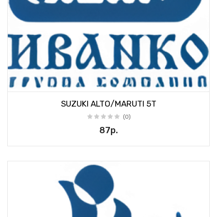
SUZUKI ALTO/MARUTI 5T
(0)
87р.