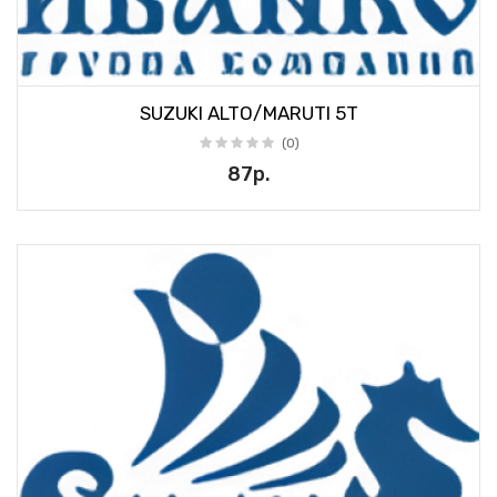
SUZUKI ALTO/MARUTI 5T
(0)
87р.