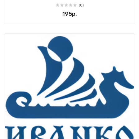
(0)
195р.