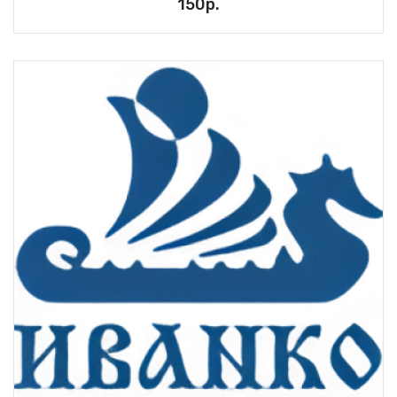
150р.