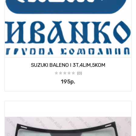
SUZUKI BALENO I 3T,4LIM,5KOM
(0)
195р.