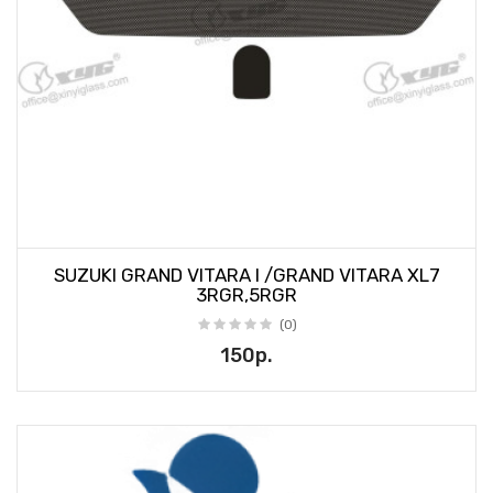
SUZUKI GRAND VITARA I /GRAND VITARA XL7
3RGR,5RGR
(0)
150р.