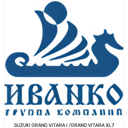
SUZUKI GRAND VITARA I /GRAND VITARA XL7