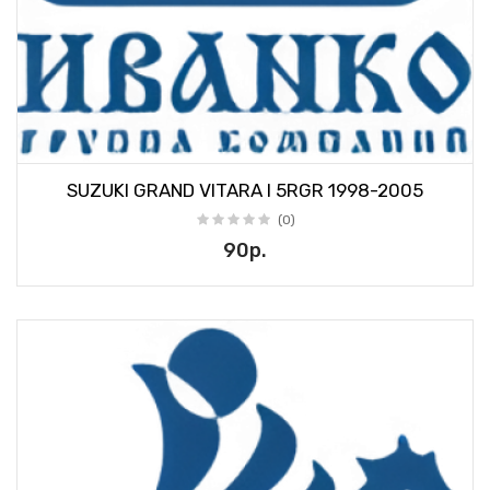
SUZUKI GRAND VITARA I 5RGR 1998-2005
(0)
90р.