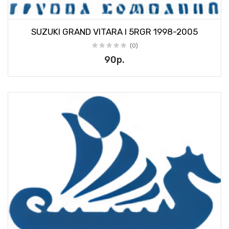
SUZUKI GRAND VITARA I 5RGR 1998-2005
(0)
90р.