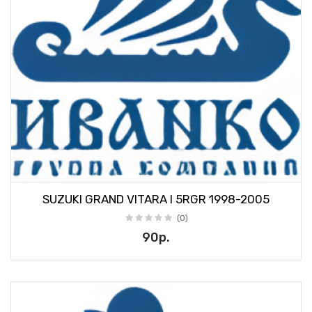
SUZUKI GRAND VITARA I 5RGR 1998-2005
(0)
90р.