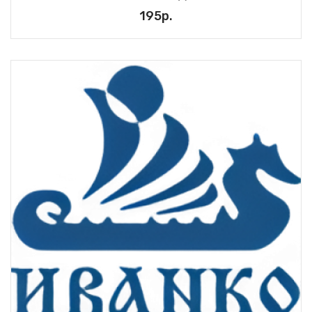
195р.