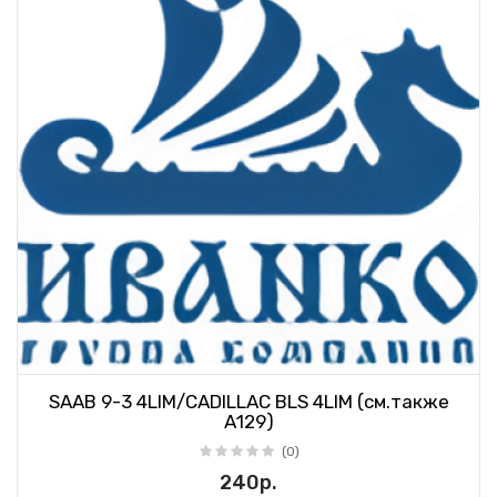
SAAB 9-3 4LIM/CADILLAC BLS 4LIM (см.также
А129)
(0)
240р.