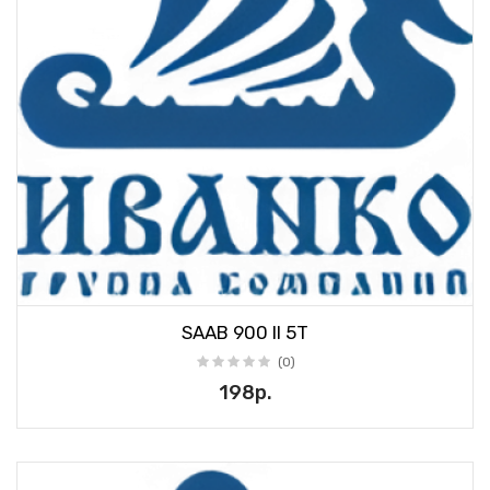
SAAB 900 II 5T
(0)
198р.