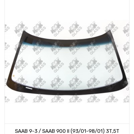
SAAB 9-3 / SAAB 900 II (93/01-98/01) 3T,5T