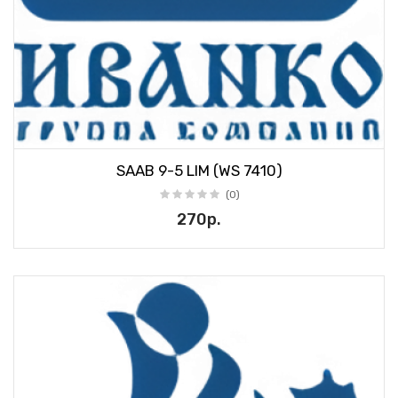
SAAB 9-5 LIM (WS 7410)
(0)
270р.