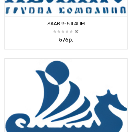
SAAB 9-5 II 4LIM
(0)
576р.