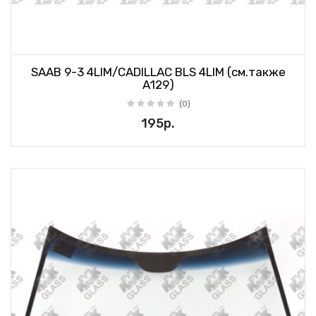
SAAB 9-3 4LIM/CADILLAC BLS 4LIM (см.также
А129)
(0)
195р.