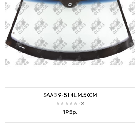
SAAB 9-5 I 4LIM,5KOM
(0)
195р.