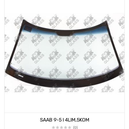
SAAB 9-5 I 4LIM,5KOM
(0)