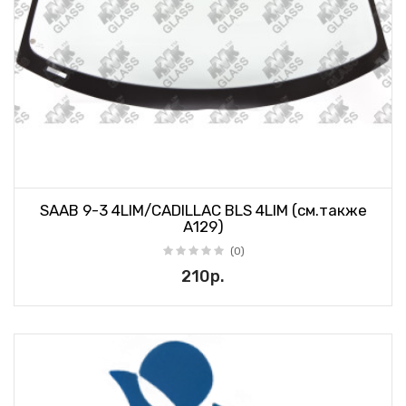
SAAB 9-3 4LIM/CADILLAC BLS 4LIM (см.также
А129)
(0)
210р.