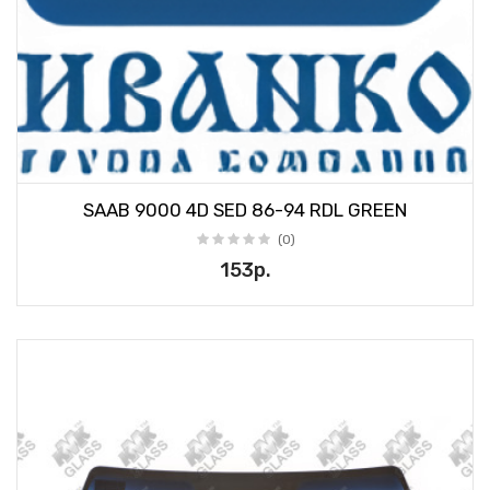
SAAB 9000 4D SED 86-94 RDL GREEN
(0)
153р.