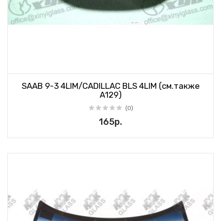
SAAB 9-3 4LIM/CADILLAC BLS 4LIM (см.также
А129)
(0)
165р.