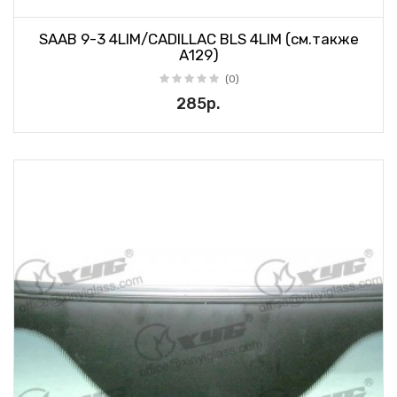
SAAB 9-3 4LIM/CADILLAC BLS 4LIM (см.также
А129)
(0)
285р.