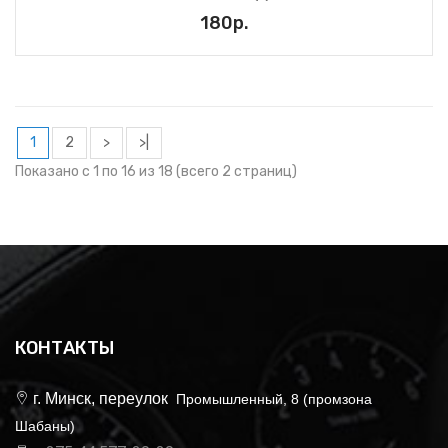
180р.
1
2
>
>|
Показано с 1 по 16 из 18 (всего 2 страниц)
КОНТАКТЫ
г. Минск, переулок
Промышленный, 8 (промзона
Шабаны)