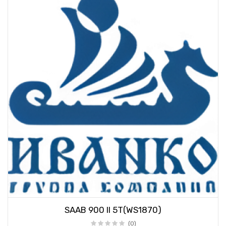
SAAB 900 II 5T(WS1870)
(0)