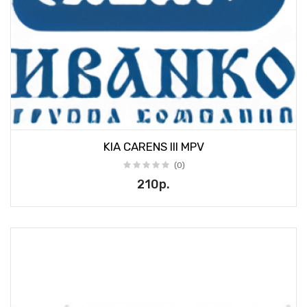
KIA CARENS III MPV
(0)
210р.