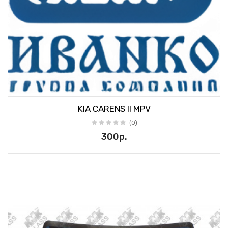
KIA CARENS II MPV
(0)
300р.