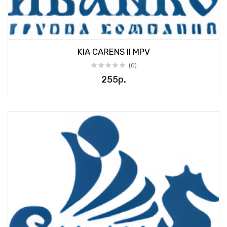
KIA CARENS II MPV
(0)
255р.