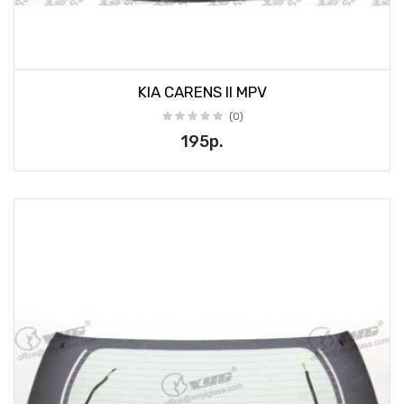
KIA CARENS II MPV
(0)
195р.