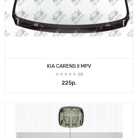
KIA CARENS II MPV
(0)
225р.