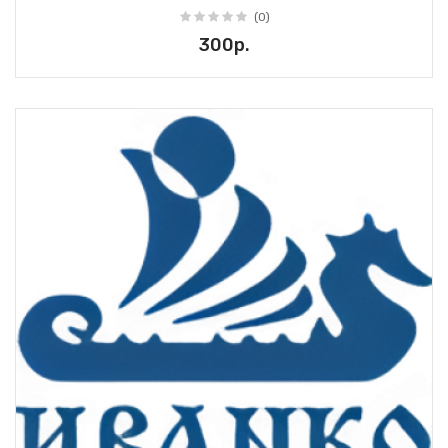
(0)
300р.