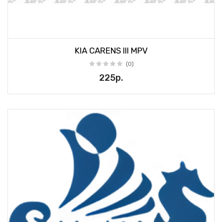
KIA CARENS III MPV
(0)
225р.