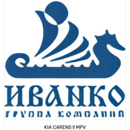
KIA CARENS II MPV