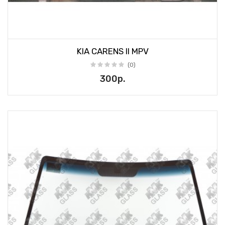
KIA CARENS II MPV
(0)
300р.