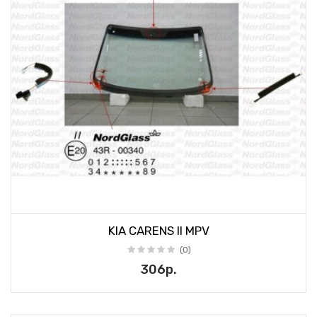
KIA CARENS II MPV
(0)
306р.