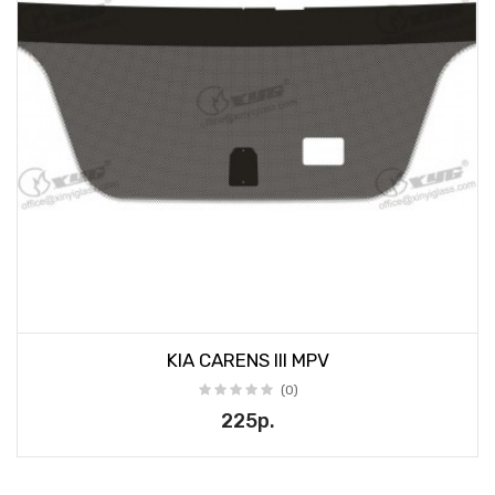
KIA CARENS III MPV
(0)
225р.