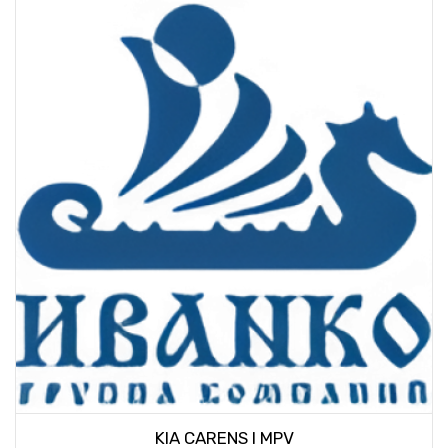
KIA CARENS I MPV