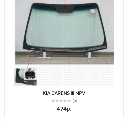
KIA CARENS III MPV
(0)
474р.