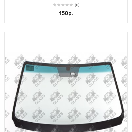
(0)
150р.