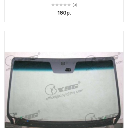
(0)
180р.