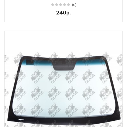
(0)
240р.