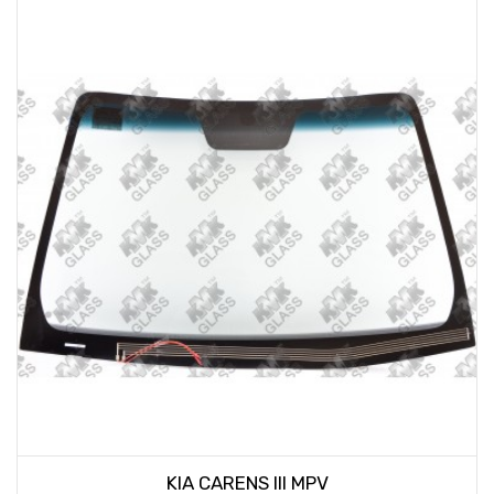
KIA CARENS III MPV