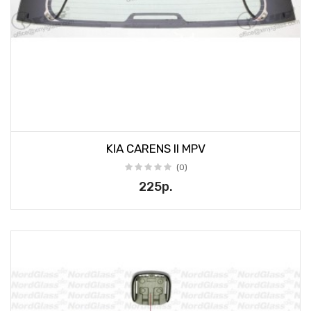
KIA CARENS II MPV
(0)
225р.