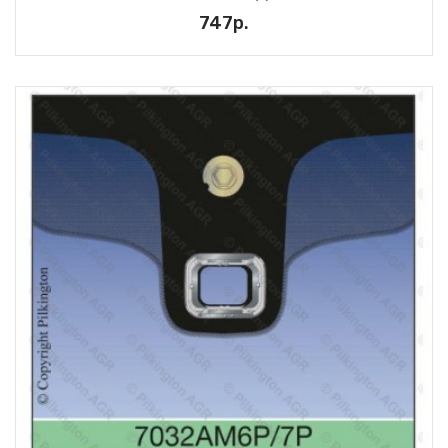
747р.