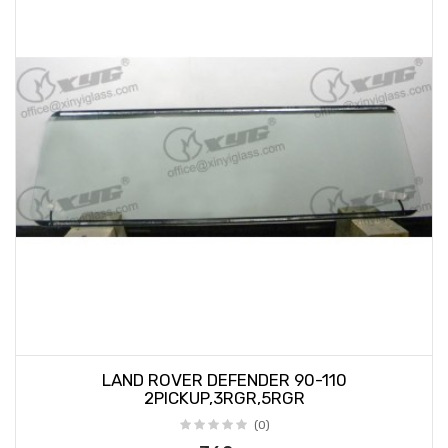
LAND ROVER DEFENDER 90-110
2PICKUP,3RGR,5RGR
(0)