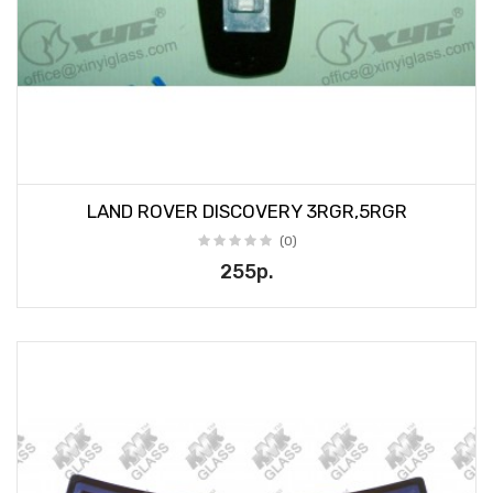
LAND ROVER DISCOVERY 3RGR,5RGR
(0)
255р.