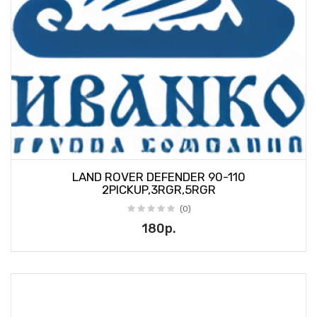
LAND ROVER DEFENDER 90-110
2PICKUP,3RGR,5RGR
(0)
180р.