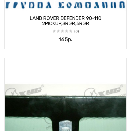
LAND ROVER DEFENDER 90-110
2PICKUP,3RGR,5RGR
(0)
165р.