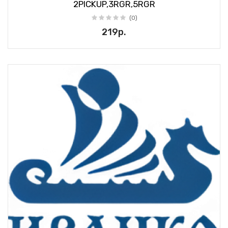
2PICKUP,3RGR,5RGR
(0)
219р.