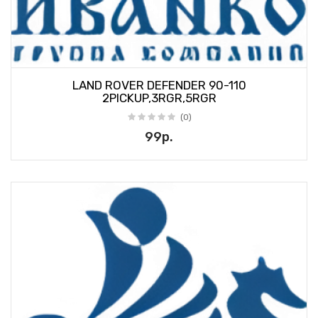
LAND ROVER DEFENDER 90-110
2PICKUP,3RGR,5RGR
(0)
99р.