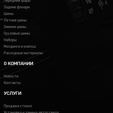
Передние фары
Задние фонари
Шины
Летние шины
Зимние шины
Грузовые шины
Наборы
Молдинги и клипсы
Расходные материалы
0 КОМПАНИИ
Новости
Контакты
УСЛУГИ
Продажа стекол
Установка и замена автостекол