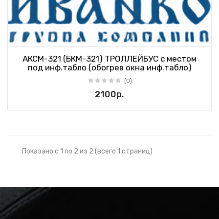
АКСМ-321 (БКМ-321) ТРОЛЛЕЙБУС с местом
под инф.табло (обогрев окна инф.табло)
(0)
2100р.
Показано с 1 по 2 из 2 (всего 1 страниц)