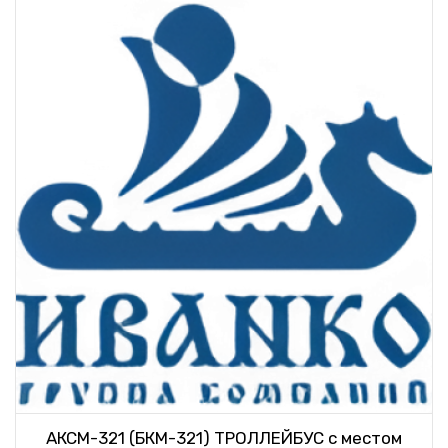
АКСМ-321 (БКМ-321) ТРОЛЛЕЙБУС с местом