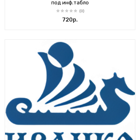
под инф.табло
(0)
720р.