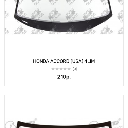
HONDA ACCORD (USA) 4LIM
(0)
210р.