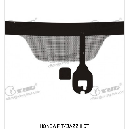
HONDA FIT/JAZZ II 5T