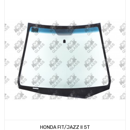
HONDA FIT/JAZZ II 5T