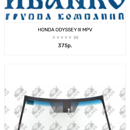
HONDA ODYSSEY III MPV
(0)
375р.