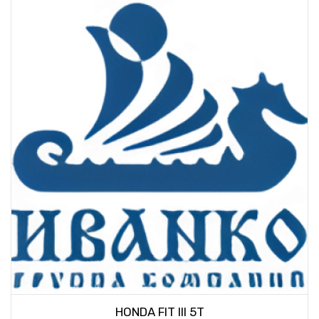
HONDA FIT III 5T