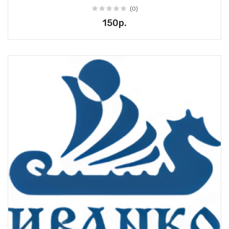
(0)
150р.