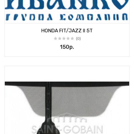
HONDA FIT/JAZZ II 5T
(0)
150р.