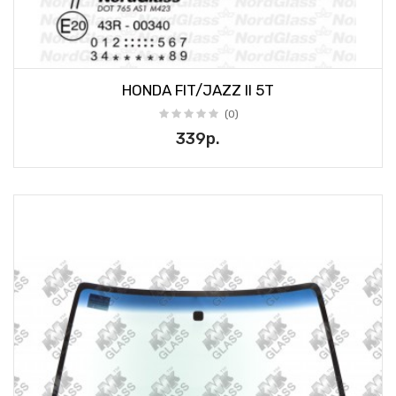
HONDA FIT/JAZZ II 5T
(0)
339р.