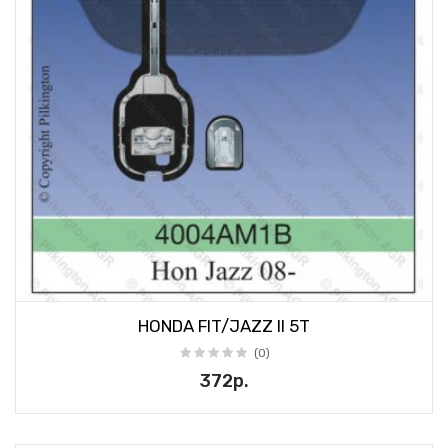
HONDA FIT/JAZZ II 5T
(0)
372р.