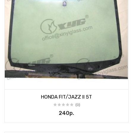
HONDA FIT/JAZZ II 5T
(0)
240р.