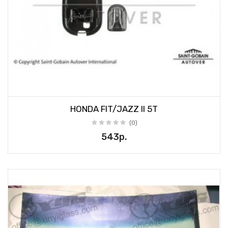
HONDA FIT/JAZZ II 5T
(0)
543р.