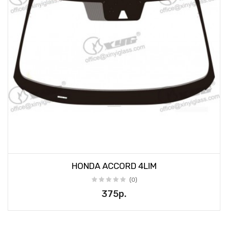
HONDA ACCORD 4LIM
(0)
375р.