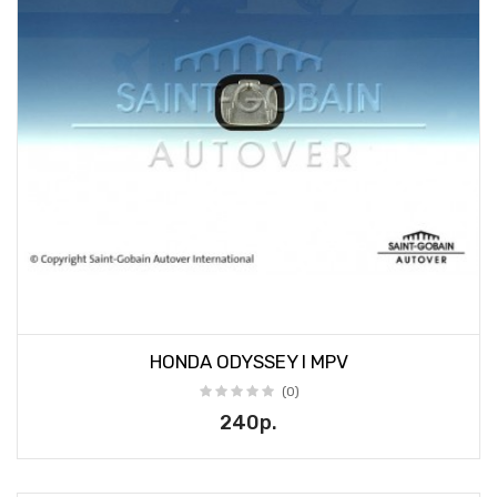
HONDA ODYSSEY I MPV
(0)
240р.