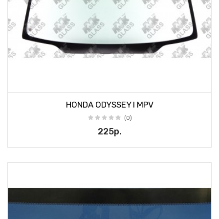
HONDA ODYSSEY I MPV
(0)
225р.