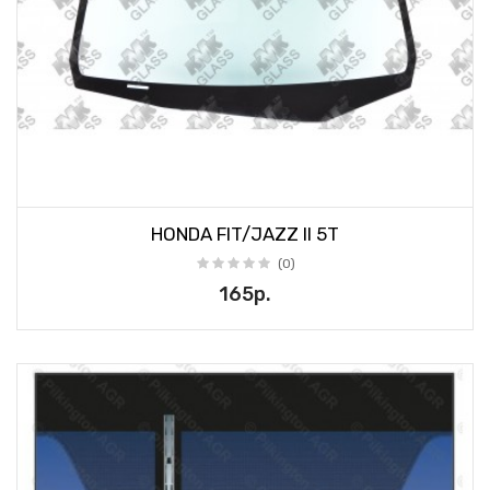
HONDA FIT/JAZZ II 5T
(0)
165р.