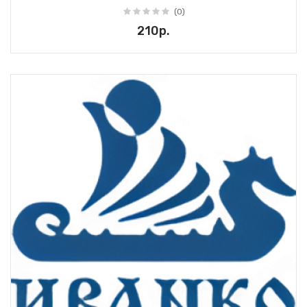
(0)
210р.