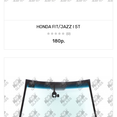
HONDA FIT/JAZZ I 5T
(0)
180р.