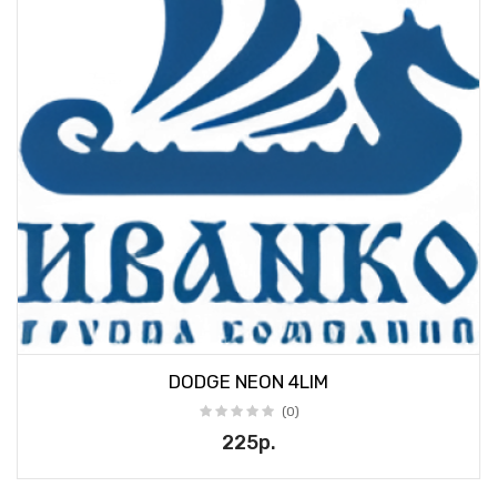
DODGE NEON 4LIM
(0)
225р.