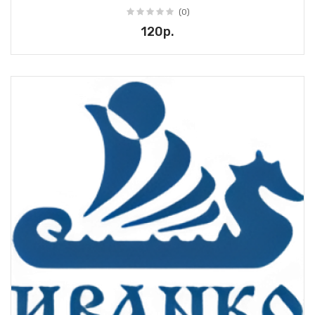
(0)
120р.