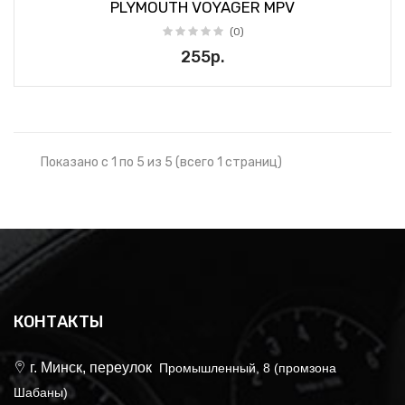
PLYMOUTH VOYAGER MPV
(0)
255р.
Показано с 1 по 5 из 5 (всего 1 страниц)
КОНТАКТЫ
г. Минск, переулок
Промышленный, 8 (промзона
Шабаны)