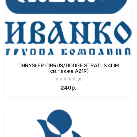
CHRYSLER CIRRUS/DODGE STRATUS 4LIM
(см.также A219)
(0)
240р.