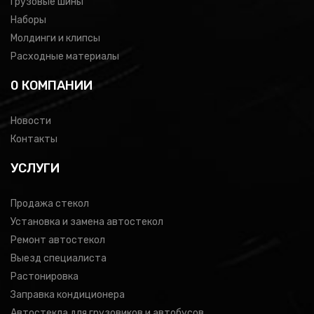
Грузовые шины
Наборы
Молдинги и клипсы
Расходные материалы
0 КОМПАНИИ
Новости
Контакты
УСЛУГИ
Продажа стекол
Установка и замена автостекол
Ремонт автостекол
Выезд специалиста
Растонировка
Заправка кондиционера
Автостекла для грузовиков и автобусов