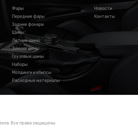
Фары
Новости
Передние фары
Контакты
Задние фонари
Шины
Летние шины
Зимние шины
Грузовые шины
Наборы
Молдинги и клипсы
Расходные материалы
екла. Все права защищены.