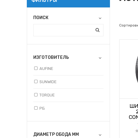
ФИЛЬТРЫ
ПОИСК
Сортировк
ИЗГОТОВИТЕЛЬ
AUFINE
SUNWIDE
TORQUE
ШИ
РБ
CON
ДИАМЕТР ОБОДА ММ