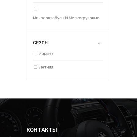
Микроавтобусы И Мелкогрузовые
СЕЗОН
Зимняя
Летняя
КОНТАКТЫ