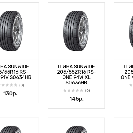
НА SUNWIDE
ШИНА SUNWIDE
ШИН
5/55R16 RS-
205/55ZR16 RS-
205
 91V S0634HB
ONE 94W XL
ONE 
S0636HB
(0)
(0)
130р.
145р.