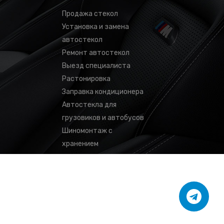
Продажа стекол
Установка и замена
автостекол
Ремонт автостекол
Выезд специалиста
Растонировка
Заправка кондиционера
Автостекла для
грузовиков и автобусов
Шиномонтаж с
хранением