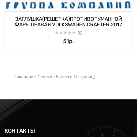
ЗАГЛУШКА(РЕШЕТКА)ПРОТИВОТУМАННОЙ
ФАРЫ ПРАВАЯ VOLKSWAGEN CRAFTER 2017
(0)
51р.
Показано с 1 по 5 из 5 (всего 1 страниц)
КОНТАКТЫ