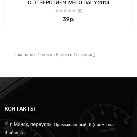
С ОТВЕРСТИЕМ IVECO DAILY 2014
(0)
39р.
Показано с 1 по 5 из 5 (всего 1 страниц)
КОНТАКТЫ
г. Минск, переулок
Промышленный, 8 (промзона
Шабаны)