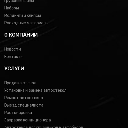
Грузовые шины
Наборы
Молдинги и клипсы
Расходные материалы
0 КОМПАНИИ
Новости
Контакты
УСЛУГИ
Продажа стекол
Установка и замена автостекол
Ремонт автостекол
Выезд специалиста
Растонировка
Заправка кондиционера
Автостекла для грузовиков и автобусов