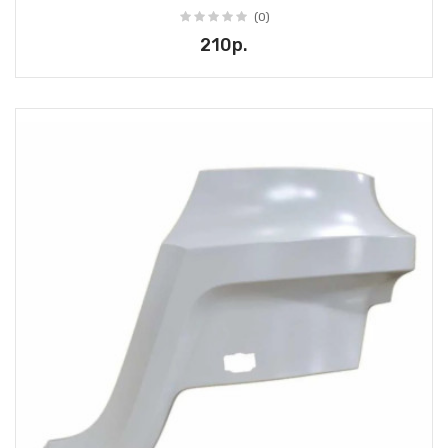
(0)
210р.