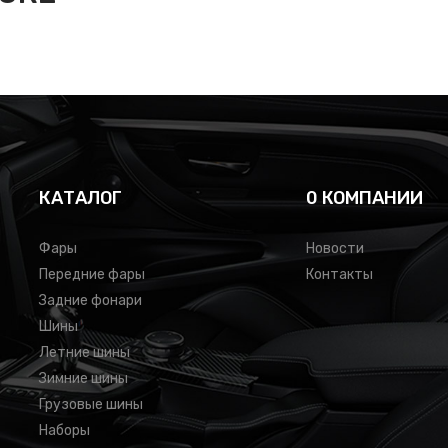
КАТАЛОГ
0 КОМПАНИИ
Фары
Новости
Передние фары
Контакты
Задние фонари
Шины
Летние шины
Зимние шины
Грузовые шины
Наборы