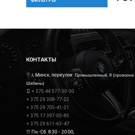
ФИЛЬТРЫ
КОНТАКТЫ
г. Минск, переулок
Промышленный, 8 (промзона
Шабаны)
+ 375 44 577-30-30
+ 375 29 308-77-22
+ 375 29 705-41-21
+ 375 17 397-05-85
+ 375 29 611-63-47
Пн.-Сб. 8:30 - 20:00,