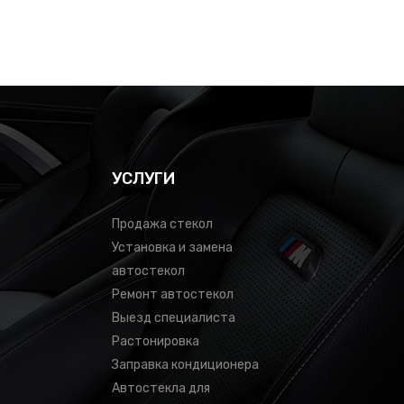
УСЛУГИ
Продажа стекол
Установка и замена
автостекол
Ремонт автостекол
Выезд специалиста
Растонировка
Заправка кондиционера
Автостекла для