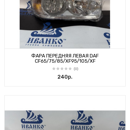
ФАРА ПЕРЕДНЯЯ ЛЕВАЯ DAF
CF65/75/85/XF95/105/XF
(0)
240р.