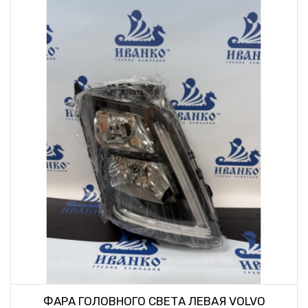
ФАРА ГОЛОВНОГО СВЕТА ЛЕВАЯ VOLVO