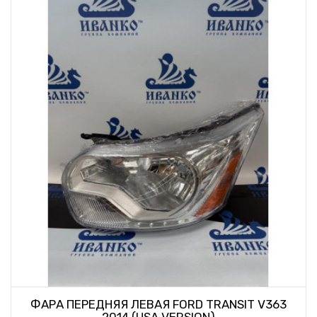
ФАРА ПЕРЕДНЯЯ ЛЕВАЯ FORD TRANSIT V363