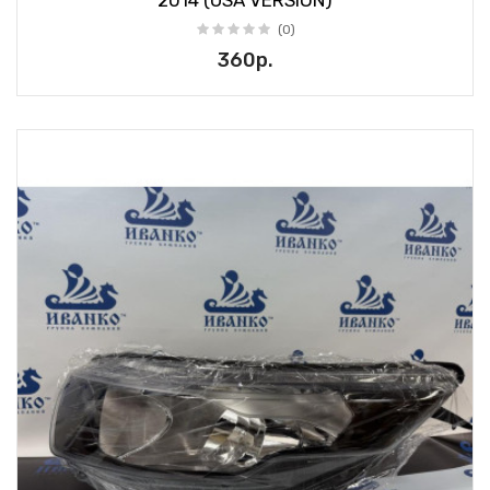
2014 (USA VERSION)
(0)
360р.