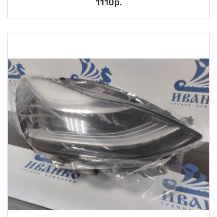
1110р.