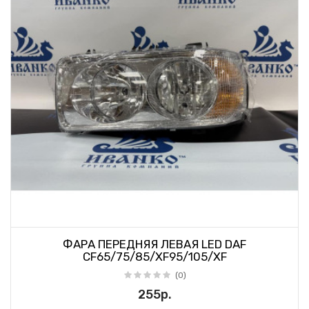
ФАРА ПЕРЕДНЯЯ ЛЕВАЯ LED DAF
CF65/75/85/XF95/105/XF
(0)
255р.