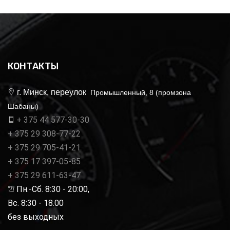
КОНТАКТЫ
г. Минск, переулок
Промышленный, 8 (промзона
Шабаны)
+ 375 44 577-30-30
+ 375 29 308-77-22
+ 375 29 705-41-21
+ 375 17 397-05-85
+ 375 29 611-63-47
Пн.-Сб. 8:30 - 20:00,
Вс. 8:30 - 18.00
без выходных