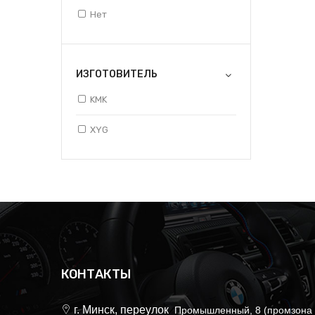
Нет
ИЗГОТОВИТЕЛЬ
KMK
XYG
КОНТАКТЫ
г. Минск, переулок
Промышленный, 8 (промзона