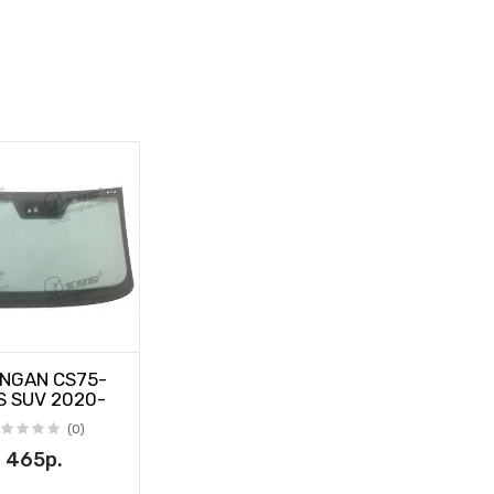
NGAN CS75-
S SUV 2020-
(0)
465р.