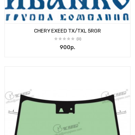
CHERY EXEED TX/TXL 5RGR
(0)
900р.