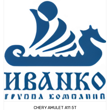
CHERY AMULET A11 5T