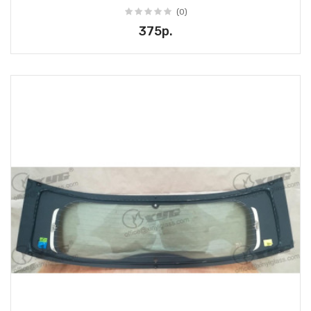
(0)
375р.