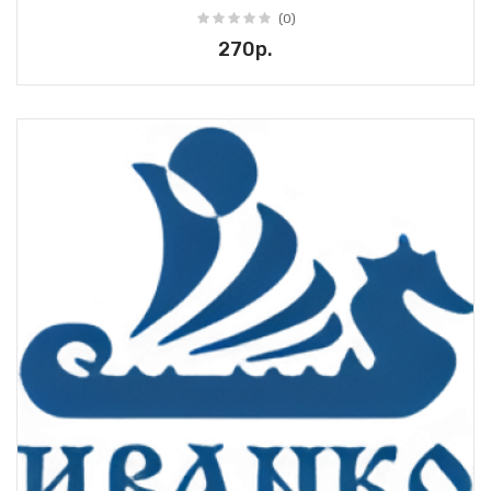
(0)
270р.