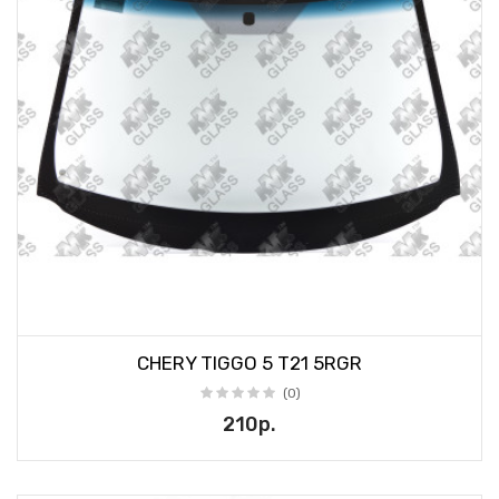
CHERY TIGGO 5 T21 5RGR
(0)
210р.