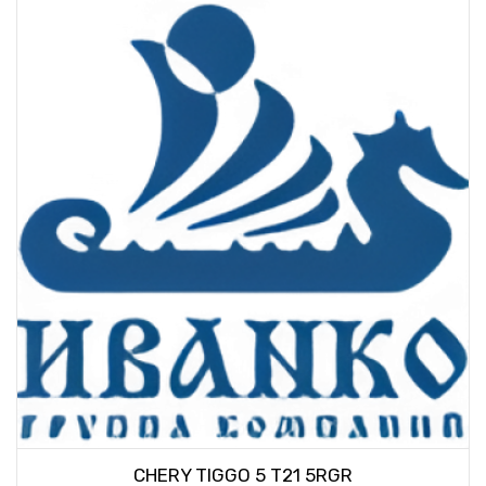
CHERY TIGGO 5 T21 5RGR