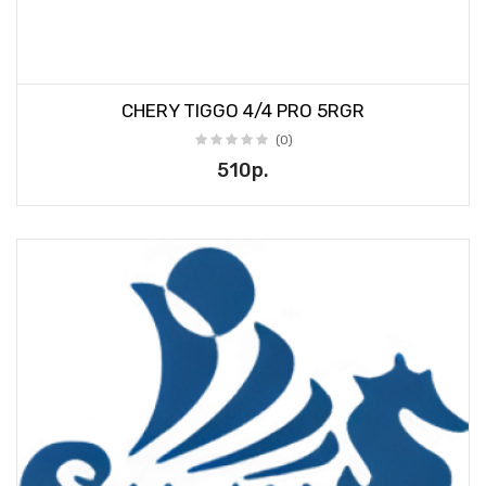
CHERY TIGGO 4/4 PRO 5RGR
(0)
510р.