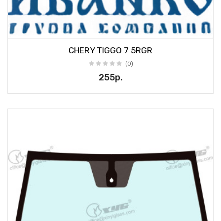
CHERY TIGGO 7 5RGR
(0)
255р.