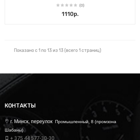
(0)
1110р.
Показано с 1 по 13 из 13 (всего 1 страниц)
КОНТАКТЫ
г. Минск, переулок
Промышленный, 8 (промзона
Шабаны)
+ 375 44 577-30-30