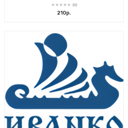
(0)
210р.