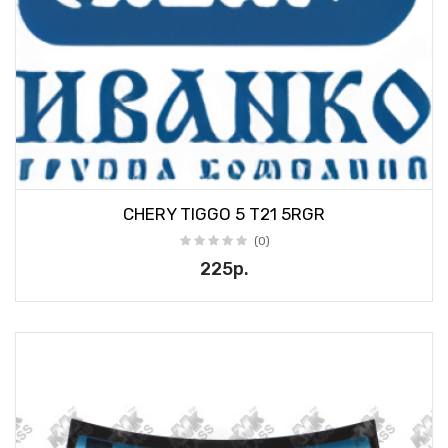
CHERY TIGGO 5 T21 5RGR
(0)
225р.