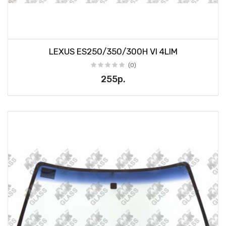
LEXUS ES250/350/300H VI 4LIM
(0)
255р.