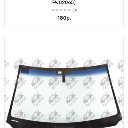
FW02065)
(0)
180р.