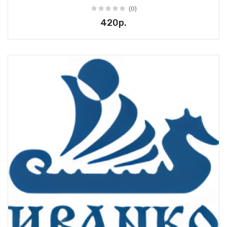
(0)
420р.