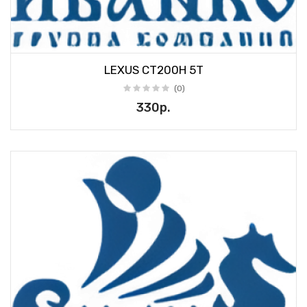
LEXUS CT200H 5T
(0)
330р.