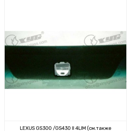
LEXUS GS300 /GS430 II 4LIM (см.также