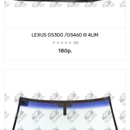
LEXUS GS300 /GS460 III 4LIM
(0)
180р.