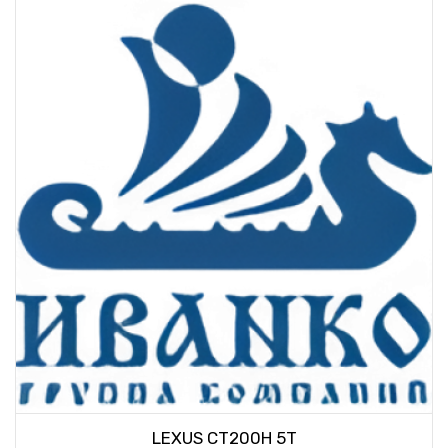
LEXUS CT200H 5T