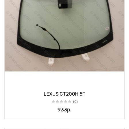
LEXUS CT200H 5T
(0)
933р.