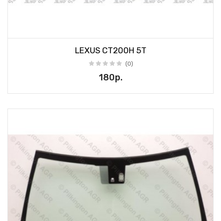
LEXUS CT200H 5T
(0)
180р.