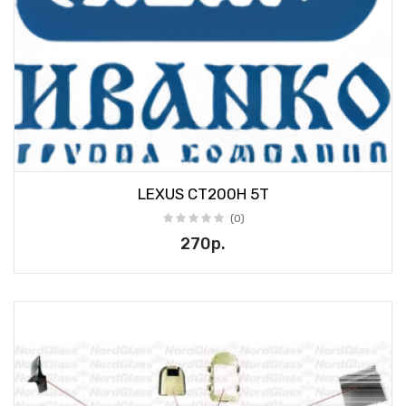
LEXUS CT200H 5T
(0)
270р.