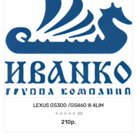
LEXUS GS300 /GS460 III 4LIM
(0)
210р.