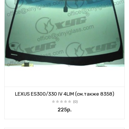
LEXUS ES300/330 IV 4LIM (см.также 8358)
(0)
225р.