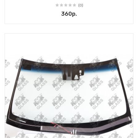
(0)
360р.