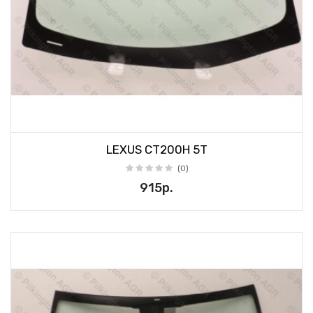
LEXUS CT200H 5T
(0)
915р.