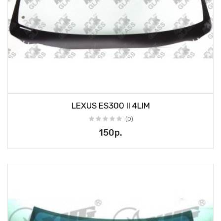
LEXUS ES300 II 4LIM
(0)
150р.