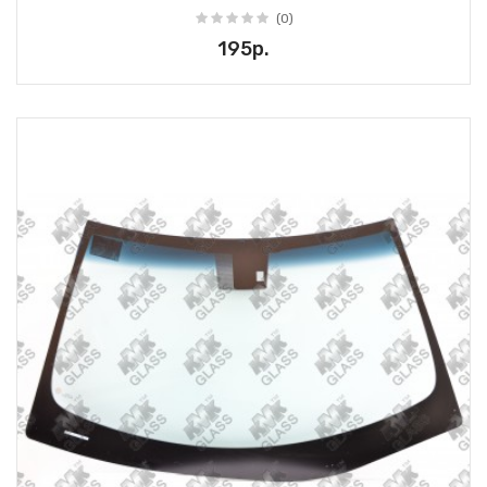
(0)
195р.