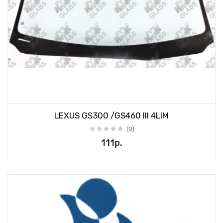
LEXUS GS300 /GS460 III 4LIM
(0)
111р.