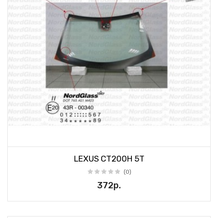
LEXUS CT200H 5T
(0)
372р.