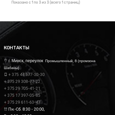
Показано с 1 по 3 из 3 (всего 1 страниц)
КОНТАКТЫ
г. Минск, переулок
Промышленный, 8 (промзона
Шабаны)
+ 375 44 577-30-30
+ 375 29 308-77-22
+ 375 29 705-41-21
+ 375 17 397-05-85
+ 375 29 611-63-47
Пн.-Сб. 8:30 - 20:00,