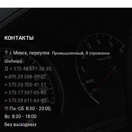
КОНТАКТЫ
г. Минск, переулок
Промышленный, 8 (промзона
Шабаны)
+ 375 44 577-30-30
+ 375 29 308-77-22
+ 375 29 705-41-21
+ 375 17 397-05-85
+ 375 29 611-63-47
Пн.-Сб. 8:30 - 20:00,
Вс. 8:30 - 18.00
без выходных