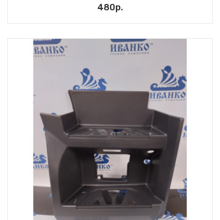
480р.