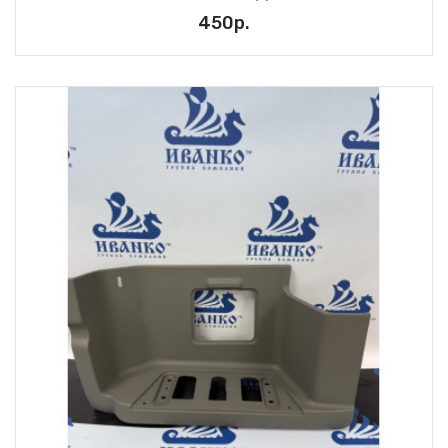
450р.