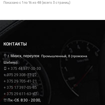
Показано с 1 по 16 из 48 (всего 3 страниц)
КОНТАКТЫ
г. Минск, переулок
Промышленный, 8 (промзона
Шабаны)
+ 375 44 577-30-30
+ 375 29 308-77-22
+ 375 29 705-41-21
+ 375 17 397-05-85
+ 375 29 611-63-47
Пн.-Сб. 8:30 - 20:00,