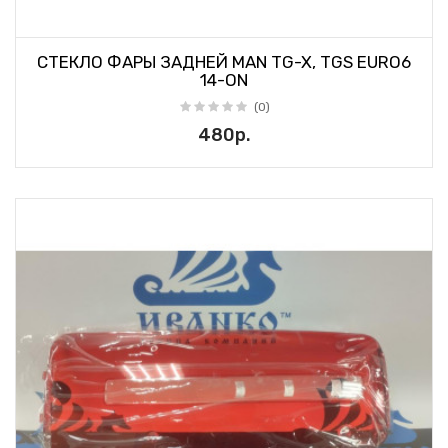
СТЕКЛО ФАРЫ ЗАДНЕЙ MAN TG-X, TGS EURO6
14-ON
(0)
480р.