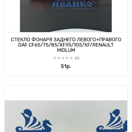
СТЕКЛО ФОНАРЯ ЗАДНЕГО ЛЕВОГО+ПРАВОГО
DAF CF65/75/85/XF95/105/XF/RENAULT
MIDLUM
(0)
51р.