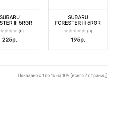
SUBARU
SUBARU
STER III 5RGR
FORESTER III 5RGR
(0)
(0)
225р.
195р.
Показано с 1 по 16 из 109 (всего 7 страниц)