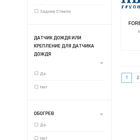
93/01-00/01
Заднее Стекло
93/01-99/01
FORE
96/01-03/01
ДАТЧИК ДОЖДЯ ИЛИ
97/01-02/01
КРЕПЛЕНИЕ ДЛЯ ДАТЧИКА
ДОЖДЯ
99/01-04/01
Да
1
2
Нет
ОБОГРЕВ
Да
Нет