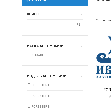
ФИЛЬТРЫ
ПОИСК
Сортировк
МАРКА АВТОМОБИЛЯ
SUBARU
МОДЕЛЬ АВТОМОБИЛЯ
FORESTER I
FOR
FORESTER II
FORESTER III