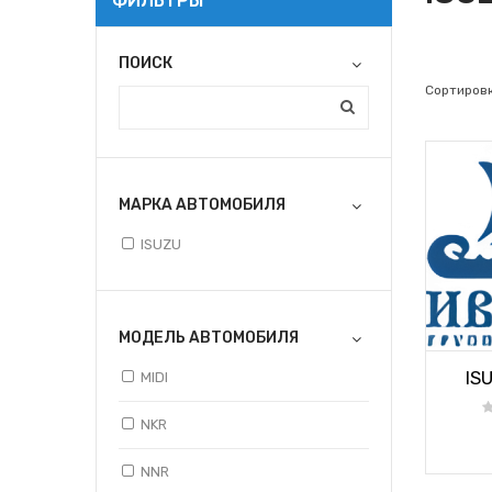
ФИЛЬТРЫ
ПОИСК
Сортировк
МАРКА АВТОМОБИЛЯ
ISUZU
МОДЕЛЬ АВТОМОБИЛЯ
IS
MIDI
NKR
NNR