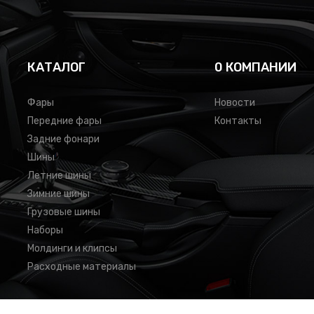
КАТАЛОГ
0 КОМПАНИИ
Фары
Новости
Передние фары
Контакты
Задние фонари
Шины
Летние шины
Зимние шины
Грузовые шины
Наборы
Молдинги и клипсы
Расходные материалы