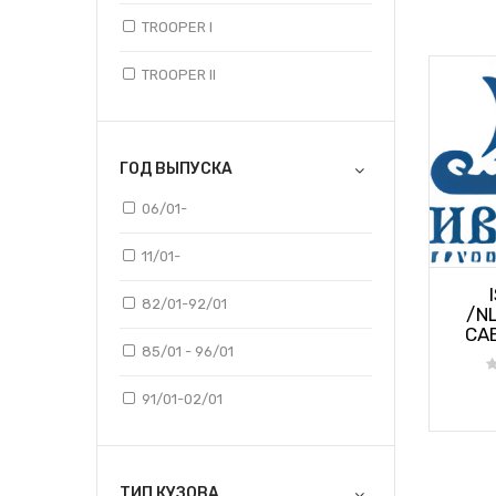
TROOPER I
TROOPER II
ГОД ВЫПУСКА
06/01-
11/01-
82/01-92/01
/N
CA
85/01 - 96/01
91/01-02/01
ТИП КУЗОВА