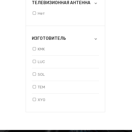
ТЕЛЕВИЗИОННАЯ АНТЕННА
Нет
ИЗГОТОВИТЕЛЬ
KMK
LUC
SOL
TEM
XYG