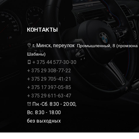
КОНТАКТЫ
г. Минск, переулок
Промышленный, 8 (промзона
Шабаны)
+ 375 44 577-30-30
+ 375 29 308-77-22
+ 375 29 705-41-21
+ 375 17 397-05-85
+ 375 29 611-63-47
Пн.-Сб. 8:30 - 20:00,
Вс. 8:30 - 18.00
без выходных