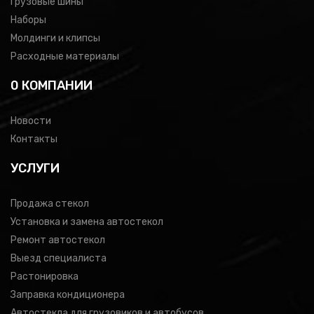
Грузовые шины
Наборы
Молдинги и клипсы
Расходные материалы
0 КОМПАНИИ
Новости
Контакты
УСЛУГИ
Продажа стекол
Установка и замена автостекол
Ремонт автостекол
Выезд специалиста
Растонировка
Заправка кондиционера
Автостекла для грузовиков и автобусов