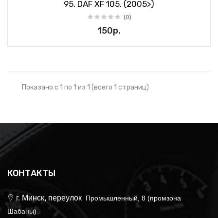
95, DAF XF 105. (2005>)
(0)
150р.
Показано с 1 по 1 из 1 (всего 1 страниц)
КОНТАКТЫ
г. Минск, переулок
Промышленный, 8 (промзона
Шабаны)