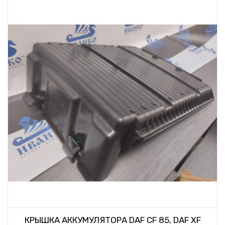
КРЫШКА АККУМУЛЯТОРА DAF CF 85, DAF XF