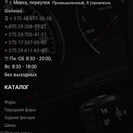
г. Минск, переулок
Промышленный, 8 (промзона
Шабаны)
+ 375 44 577-30-30
+ 375 29 308-77-22
+ 375 29 705-41-21
+ 375 17 397-05-85
+ 375 29 611-63-47
Пн.-Сб. 8:30 - 20:00,
Вс. 8:30 - 18.00
без выходных
КАТАЛОГ
Фары
Передние фары
Задние фонари
Шины