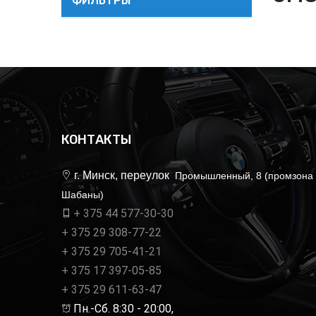
ФИЛЬТРЫ
КОНТАКТЫ
г. Минск, переулок
Промышленный, 8 (промзона
Шабаны)
+ 375 44 577-30-30
+ 375 29 308-77-22
+ 375 29 705-41-21
+ 375 17 397-05-85
+ 375 29 611-63-47
Пн.-Сб. 8:30 - 20:00,