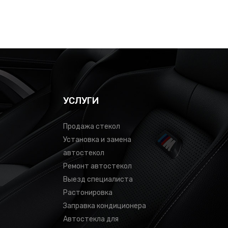
УСЛУГИ
Продажа стекол
Установка и замена
автостекол
Ремонт автостекол
Выезд специалиста
Растонировка
Заправка кондиционера
Автостекла для