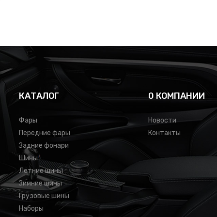
КАТАЛОГ
0 КОМПАНИИ
Фары
Новости
Передние фары
Контакты
Задние фонари
Шины
Летние шины
Зимние шины
Грузовые шины
Наборы