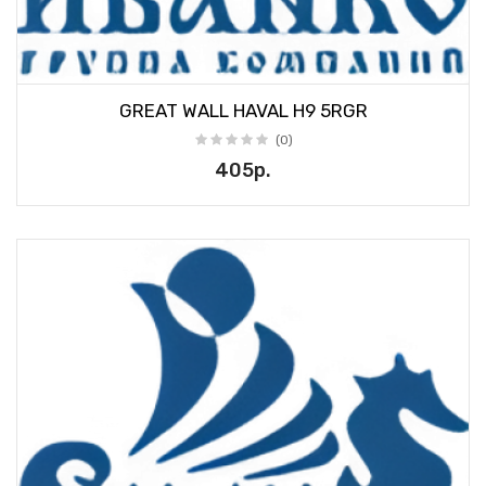
GREAT WALL HAVAL H9 5RGR
(0)
405р.