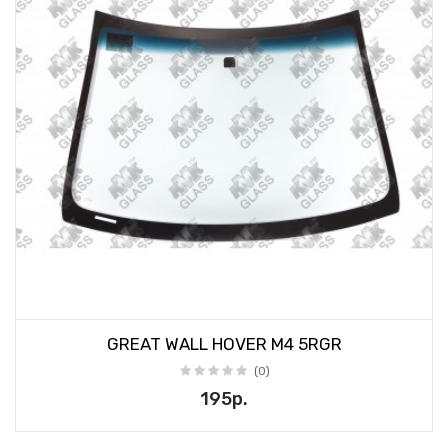
GREAT WALL HOVER M4 5RGR
(0)
195р.