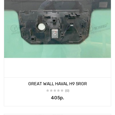
GREAT WALL HAVAL H9 5RGR
(0)
405р.