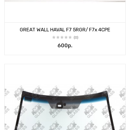
GREAT WALL HAVAL F7 5RGR/ F7x 4CPE
(0)
600р.