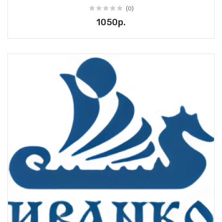
(0)
1050р.