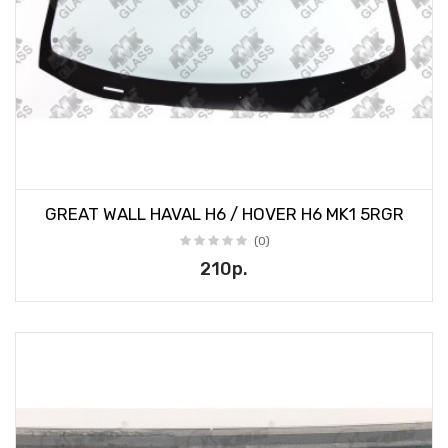
GREAT WALL HAVAL H6 / HOVER H6 MK1 5RGR
(0)
210р.