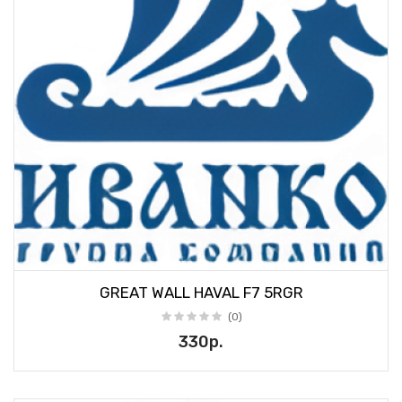
GREAT WALL HAVAL F7 5RGR
(0)
330р.