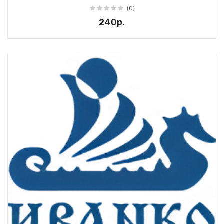
(0)
240р.