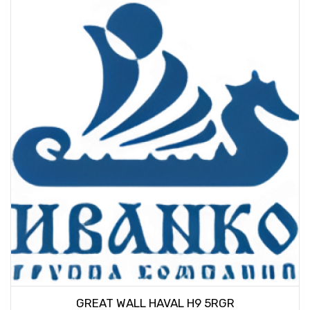
GREAT WALL HAVAL H9 5RGR