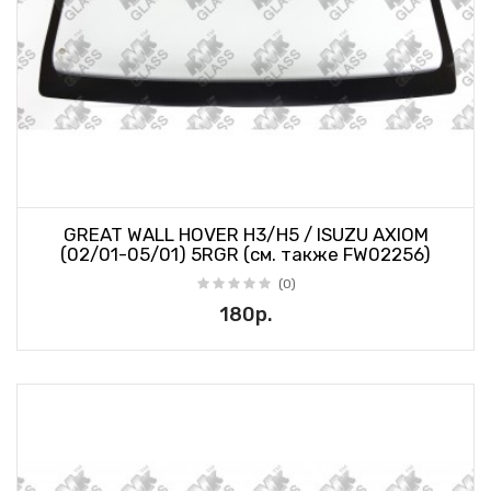
GREAT WALL HOVER H3/H5 / ISUZU AXIOM
(02/01-05/01) 5RGR (см. также FW02256)
(0)
180р.