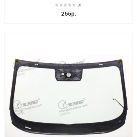
(0)
255р.