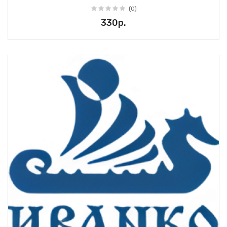
(0)
330р.