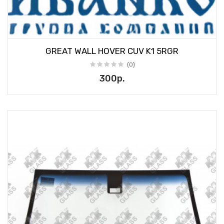
GREAT WALL HOVER CUV K1 5RGR
(0)
300р.