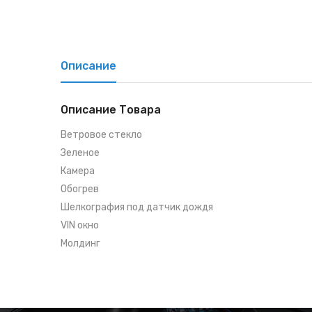
Описание
Описание Товара
Ветровое стекло
Зеленое
Камера
Обогрев
Шелкография под датчик дождя
VIN окно
Молдинг