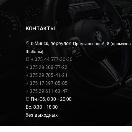
КОНТАКТЫ
г. Минск, переулок
Промышленный, 8 (промзона
Шабаны)
+ 375 44 577-30-30
+ 375 29 308-77-22
+ 375 29 705-41-21
+ 375 17 397-05-85
+ 375 29 611-63-47
Пн.-Сб. 8:30 - 20:00,
Вс. 8:30 - 18.00
без выходных