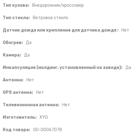
Тип кузова:
Внедорожник/кроссовер
Тип стекла:
Ветровое стекло
Датчик дождя или крепление для датчика дождя :
Нет
Обогрев:
Да
Камера:
Да
Инкапсуляция (молдинг, установленный на заводе):
Да
Антенна:
Нет
GPS антенна:
Нет
Телевизионная антенна:
Нет
Изготовитель:
XYG
Код товара:
00-00067078