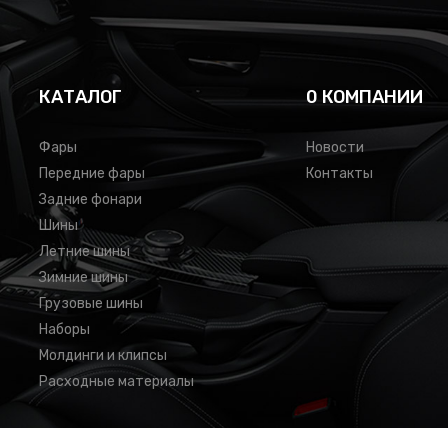
КАТАЛОГ
0 КОМПАНИИ
Фары
Новости
Передние фары
Контакты
Задние фонари
Шины
Летние шины
Зимние шины
Грузовые шины
Наборы
Молдинги и клипсы
Расходные материалы