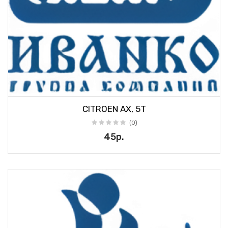
CITROEN AX, 5T
(0)
45р.