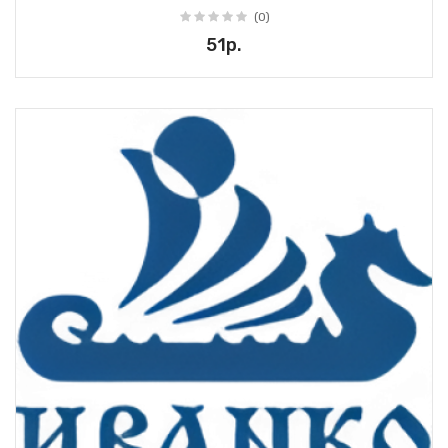
(0)
51р.