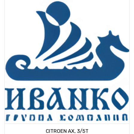
CITROEN AX, 3/5T