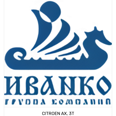
CITROEN AX, 3T