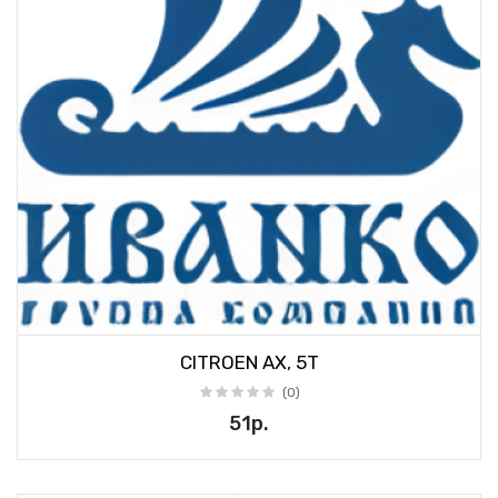
CITROEN AX, 5T
(0)
51р.