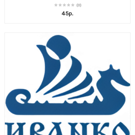
(0)
45р.