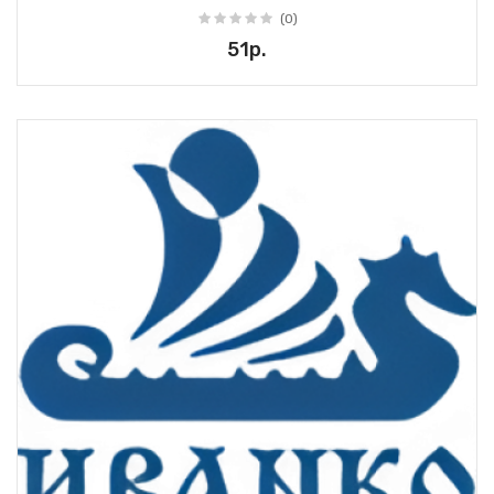
(0)
51р.