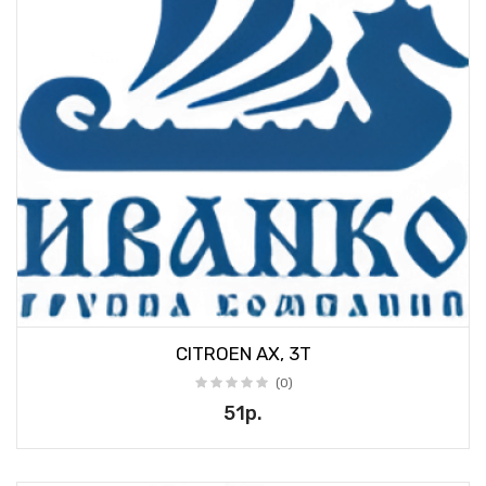
CITROEN AX, 3T
(0)
51р.