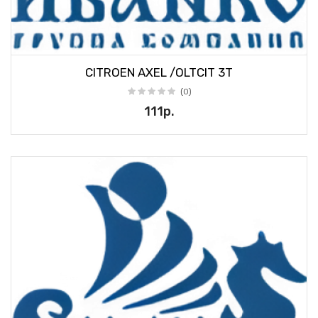
CITROEN AXEL /OLTCIT 3Т
(0)
111р.