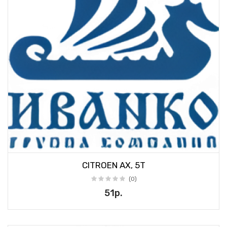
CITROEN AX, 5T
(0)
51р.