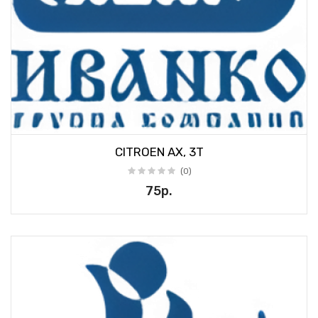
CITROEN AX, 3T
(0)
75р.