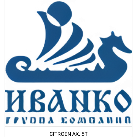
CITROEN AX, 5T