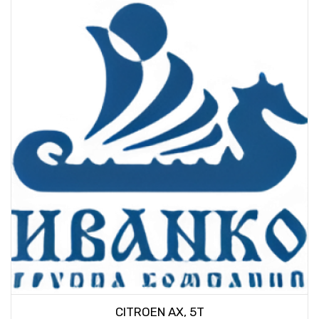
CITROEN AX, 5T