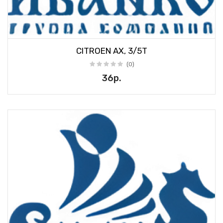
CITROEN AX, 3/5T
(0)
36р.