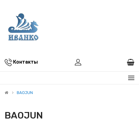
Контакты
BAOJUN
BAOJUN