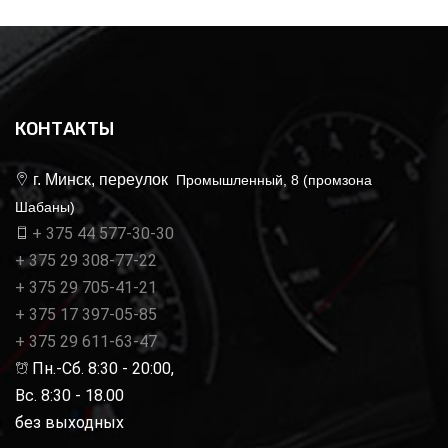
КОНТАКТЫ
г. Минск, переулок
Промышленный, 8 (промзона
Шабаны)
+ 375 44 577-30-30
+ 375 29 308-77-22
+ 375 29 705-41-21
+ 375 17 397-05-85
+ 375 29 611-63-47
Пн.-Сб. 8:30 - 20:00,
Вс. 8:30 - 18.00
без выходных