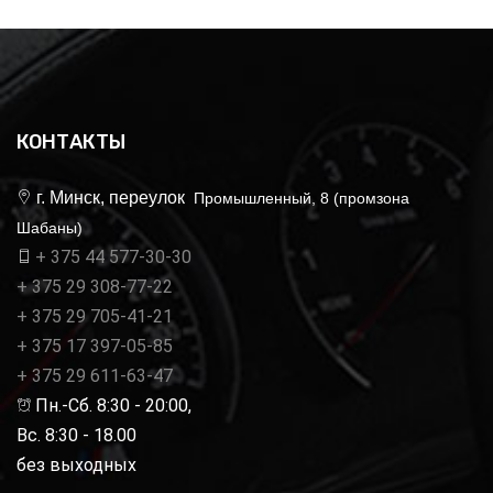
КОНТАКТЫ
г. Минск, переулок
Промышленный, 8 (промзона
Шабаны)
+ 375 44 577-30-30
+ 375 29 308-77-22
+ 375 29 705-41-21
+ 375 17 397-05-85
+ 375 29 611-63-47
Пн.-Сб. 8:30 - 20:00,
Вс. 8:30 - 18.00
без выходных