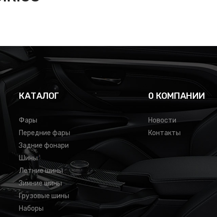
КАТАЛОГ
0 КОМПАНИИ
Фары
Новости
Передние фары
Контакты
Задние фонари
Шины
Летние шины
Зимние шины
Грузовые шины
Наборы