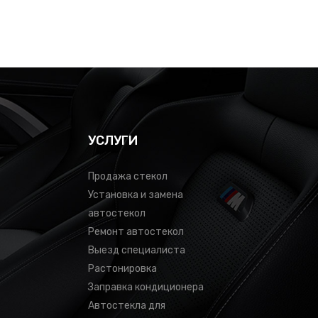
УСЛУГИ
Продажа стекол
Установка и замена
автостекол
Ремонт автостекол
Выезд специалиста
Растонировка
Заправка кондиционера
Автостекла для