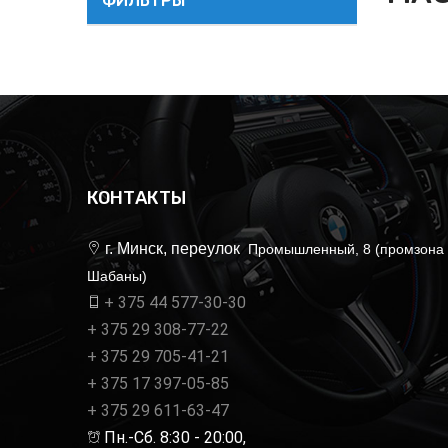
ФИЛЬТРЫ
КОНТАКТЫ
г. Минск, переулок
Промышленный, 8 (промзона
Шабаны)
+ 375 44 577-30-30
+ 375 29 308-77-22
+ 375 29 705-41-21
+ 375 17 397-05-85
+ 375 29 611-63-47
Пн.-Сб. 8:30 - 20:00,