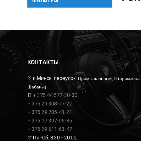
ФИЛЬТРЫ
КОНТАКТЫ
г. Минск, переулок
Промышленный, 8 (промзона
Шабаны)
+ 375 44 577-30-30
+ 375 29 308-77-22
+ 375 29 705-41-21
+ 375 17 397-05-85
+ 375 29 611-63-47
Пн.-Сб. 8:30 - 20:00,