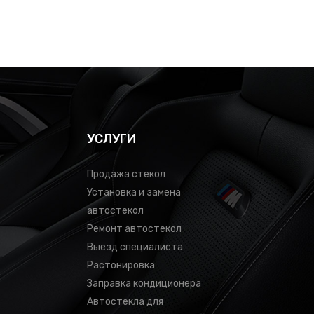
УСЛУГИ
Продажа стекол
Установка и замена
автостекол
Ремонт автостекол
Выезд специалиста
Растонировка
Заправка кондиционера
Автостекла для