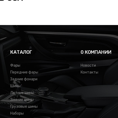
КАТАЛОГ
0 КОМПАНИИ
Фары
Новости
Передние фары
Контакты
Задние фонари
Шины
Летние шины
Зимние шины
Грузовые шины
Наборы