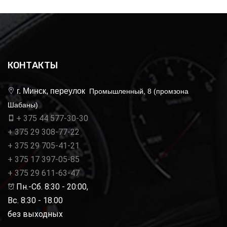
КОНТАКТЫ
г. Минск, переулок
Промышленный, 8 (промзона
Шабаны)
+ 375 44 577-30-30
+ 375 29 308-77-22
+ 375 29 705-41-21
+ 375 17 397-05-85
+ 375 29 611-63-47
Пн.-Сб. 8:30 - 20:00,
Вс. 8:30 - 18.00
без выходных