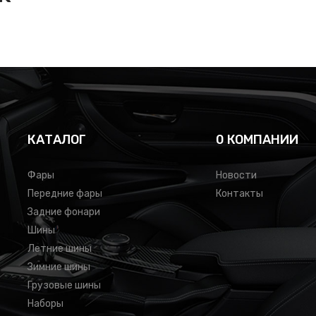
КАТАЛОГ
0 КОМПАНИИ
Фары
Новости
Передние фары
Контакты
Задние фонари
Шины
Летние шины
Зимние шины
Грузовые шины
Наборы