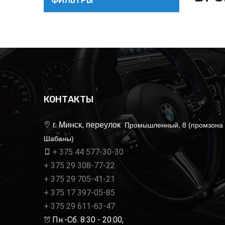
ФИЛЬТРЫ
КОНТАКТЫ
г. Минск, переулок
Промышленный, 8 (промзона
Шабаны)
+ 375 44 577-30-30
+ 375 29 308-77-22
+ 375 29 705-41-21
+ 375 17 397-05-85
+ 375 29 611-63-47
Пн.-Сб. 8:30 - 20:00,