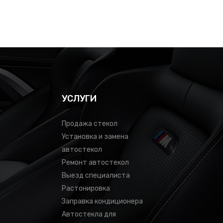
УСЛУГИ
Продажа стекол
Установка и замена
автостекол
Ремонт автостекол
Выезд специалиста
Растонировка
Заправка кондиционера
Автостекла для