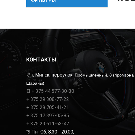
ФИЛЬТРЫ
КОНТАКТЫ
г. Минск, переулок
Промышленный, 8 (промзона
Шабаны)
+ 375 44 577-30-30
+ 375 29 308-77-22
+ 375 29 705-41-21
+ 375 17 397-05-85
+ 375 29 611-63-47
Пн.-Сб. 8:30 - 20:00,