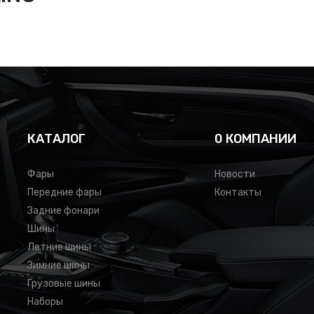
КАТАЛОГ
0 КОМПАНИИ
Фары
Новости
Передние фары
Контакты
Задние фонари
Шины
Летние шины
Зимние шины
Грузовые шины
Наборы