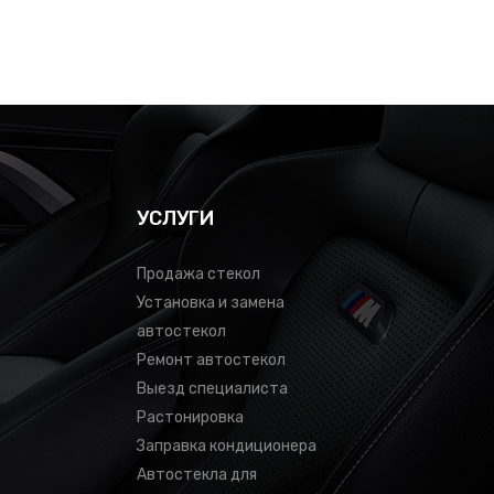
УСЛУГИ
Продажа стекол
Установка и замена
автостекол
Ремонт автостекол
Выезд специалиста
Растонировка
Заправка кондиционера
Автостекла для