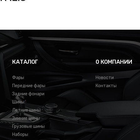
КАТАЛОГ
0 КОМПАНИИ
Фары
Новости
Передние фары
Контакты
Задние фонари
Шины
Летние шины
Зимние шины
Грузовые шины
Наборы