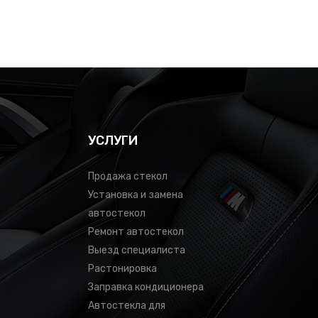
УСЛУГИ
Продажа стекол
Установка и замена
автостекол
Ремонт автостекол
Выезд специалиста
Растонировка
Заправка кондиционера
Автостекла для