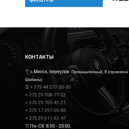
ФИЛЬТРЫ
КОНТАКТЫ
г. Минск, переулок
Промышленный, 8 (промзона
Шабаны)
+ 375 44 577-30-30
+ 375 29 308-77-22
+ 375 29 705-41-21
+ 375 17 397-05-85
+ 375 29 611-63-47
Пн.-Сб. 8:30 - 20:00,