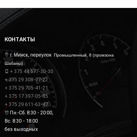
КОНТАКТЫ
г. Минск, переулок
Промышленный, 8 (промзона
Шабаны)
+ 375 44 577-30-30
+ 375 29 308-77-22
+ 375 29 705-41-21
+ 375 17 397-05-85
+ 375 29 611-63-47
Пн.-Сб. 8:30 - 20:00,
Вс. 8:30 - 18.00
без выходных