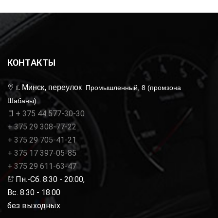
КОНТАКТЫ
г. Минск, переулок
Промышленный, 8 (промзона
Шабаны)
+ 375 44 577-30-30
+ 375 29 308-77-22
+ 375 29 705-41-21
+ 375 17 397-05-85
+ 375 29 611-63-47
Пн.-Сб. 8:30 - 20:00,
Вс. 8:30 - 18.00
без выходных